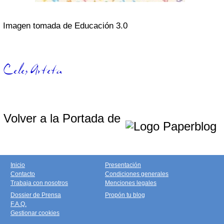
Imagen tomada de Educación 3.0
Volver a la Portada de
Inicio
Presentación
Contacto
Condiciones generales
Trabaja con nosotros
Menciones legales
Dossier de Prensa
Propón tu blog
F.A.Q.
Gestionar cookies