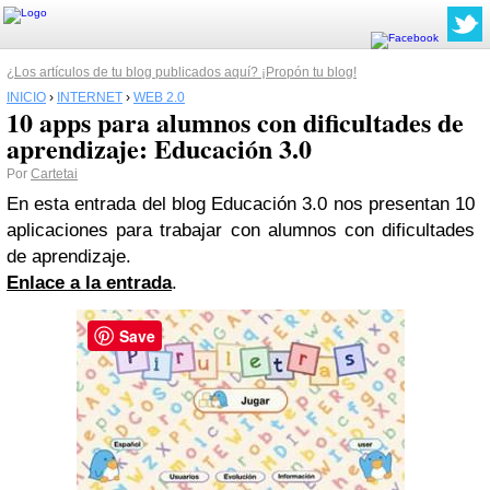
¿Los artículos de tu blog publicados aquí? ¡Propón tu blog!
INICIO
›
INTERNET
›
WEB 2.0
10 apps para alumnos con dificultades de
aprendizaje: Educación 3.0
Por
Cartetai
En esta entrada del blog Educación 3.0 nos presentan 10
aplicaciones para trabajar con alumnos con dificultades
de aprendizaje.
Enlace a la entrada
.
Save