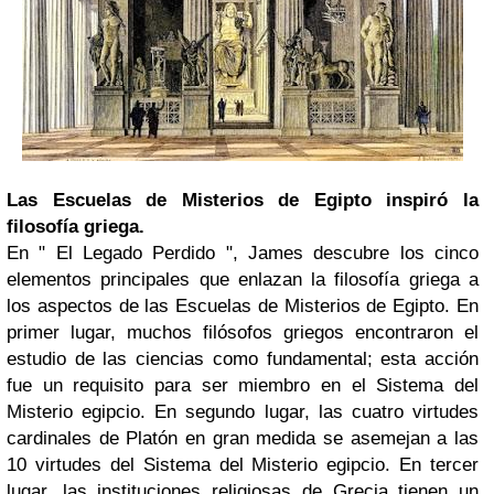
Las Escuelas de Misterios de Egipto inspiró la
filosofía griega.
En " El Legado Perdido ", James descubre los cinco
elementos principales que enlazan la filosofía griega a
los aspectos de las Escuelas de Misterios de Egipto. En
primer lugar, muchos filósofos griegos encontraron el
estudio de las ciencias como fundamental; esta acción
fue un requisito para ser miembro en el Sistema del
Misterio egipcio. En segundo lugar, las cuatro virtudes
cardinales de Platón en gran medida se asemejan a las
10 virtudes del Sistema del Misterio egipcio. En tercer
lugar, las instituciones religiosas de Grecia tienen un