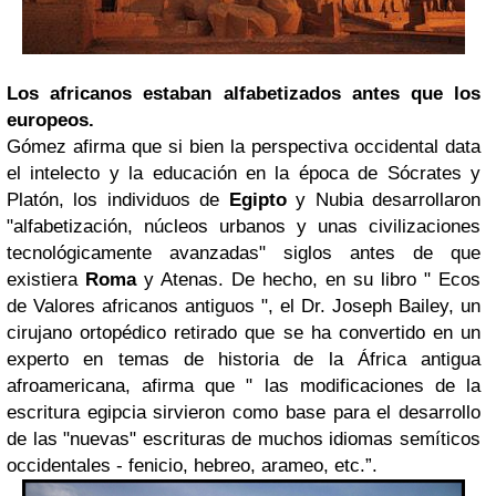
Los africanos estaban alfabetizados antes que los
europeos.
Gómez afirma que si bien la perspectiva occidental data
el intelecto y la educación en la época de Sócrates y
Platón, los individuos de
Egipto
y Nubia desarrollaron
"alfabetización, núcleos urbanos y unas civilizaciones
tecnológicamente avanzadas" siglos antes de que
existiera
Roma
y Atenas. De hecho, en su libro " Ecos
de Valores africanos antiguos ", el Dr. Joseph Bailey, un
cirujano ortopédico retirado que se ha convertido en un
experto en temas de historia de la África antigua
afroamericana, afirma que " las modificaciones de la
escritura egipcia sirvieron como base para el desarrollo
de las "nuevas" escrituras de muchos idiomas semíticos
occidentales - fenicio, hebreo, arameo, etc.”.