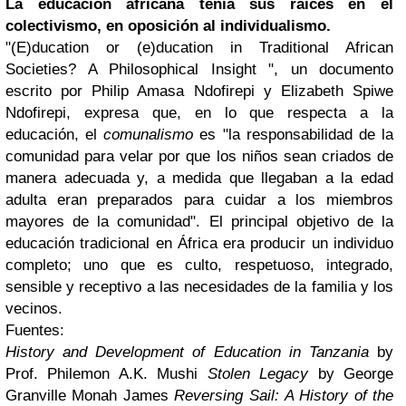
La educación africana tenía sus raíces en el
colectivismo, en oposición al individualismo.
"(E)ducation or (e)ducation in Traditional African
Societies? A Philosophical Insight ", un documento
escrito por Philip Amasa Ndofirepi y Elizabeth Spiwe
Ndofirepi, expresa que, en lo que respecta a la
educación, el
comunalismo
es "la responsabilidad de la
comunidad para velar por que los niños sean criados de
manera adecuada y, a medida que llegaban a la edad
adulta eran preparados para cuidar a los miembros
mayores de la comunidad". El principal objetivo de la
educación tradicional en África era producir un individuo
completo; uno que es culto, respetuoso, integrado,
sensible y receptivo a las necesidades de la familia y los
vecinos.
Fuentes:
History and Development of Education in Tanzania
by
Prof. Philemon A.K. Mushi
Stolen Legacy
by George
Granville Monah James
Reversing Sail: A History of the