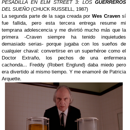
PESADILLA EN ELM STREET 3: LOS
GUERREROS
DEL SUEÑO
(CHUCK RUSSELL, 1987)
La segunda parte de la saga creada por
Wes Craven
sí
fue fallida, pero esta tercera entrega resume mi
temprana adolescencia y me divirtió mucho más que la
primera -Craven siempre ha tenido inquietudes
demasiado serias- porque jugaba con los sueños de
cualquier chaval: convertirse en un superhéroe como el
Doctor Extraño, los pechos de una enfermera
cachonda... Freddy (Robert Englund) daba miedo pero
era divertido al mismo tiempo. Y me enamoré de Patricia
Arquette.