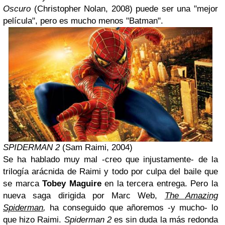
Oscuro
(Christopher Nolan, 2008) puede ser una "mejor
película", pero es mucho menos "Batman".
SPIDERMAN 2
(Sam Raimi, 2004)
Se ha hablado muy mal -creo que injustamente- de la
trilogía arácnida de Raimi y todo por culpa del baile que
se marca
Tobey Maguire
en la tercera entrega. Pero la
nueva saga dirigida por Marc Web,
The Amazing
Spiderman
,
ha conseguido que añoremos -y mucho- lo
que hizo Raimi.
Spiderman 2
es sin duda la más redonda