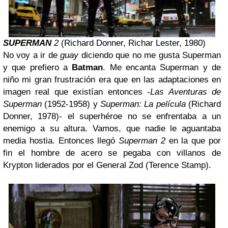
SUPERMAN
2
(Richard Donner, Richar Lester, 1980)
No voy a ir de
guay
diciendo que no me gusta Superman
y que prefiero a
Batman
. Me encanta Superman y de
niño mi gran frustración era que en las adaptaciones en
imagen real que existían entonces -
Las Aventuras de
Superman
(1952-1958) y
Superman: La película
(Richard
Donner, 1978)- el superhéroe no se enfrentaba a un
enemigo a su altura. Vamos, que nadie le aguantaba
media hostia. Entonces llegó
Superman 2
en la que por
fin el hombre de acero se pegaba con villanos de
Krypton liderados por el General Zod (Terence Stamp).