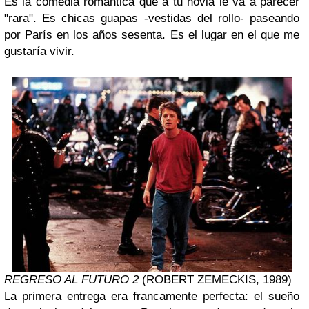
Es la comedia romántica que a tu novia le va a parecer
"rara". Es chicas guapas -vestidas del rollo- paseando
por París en los años sesenta. Es el lugar en el que me
gustaría vivir.
REGRESO AL FUTURO 2
(ROBERT ZEMECKIS, 1989)
La primera entrega era francamente perfecta: el sueño