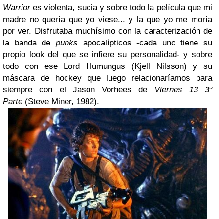
Warrior
es violenta, sucia y sobre todo la película que mi
madre no quería que yo viese... y la que yo me moría
por ver. Disfrutaba muchísimo con la caracterización de
la banda de
punks
apocalípticos -cada uno tiene su
propio look del que se infiere su personalidad- y sobre
todo con ese Lord Humungus (Kjell Nilsson) y su
máscara de hockey que luego relacionaríamos para
siempre con el Jason Vorhees de
Viernes 13 3ª
Parte
(Steve Miner, 1982).