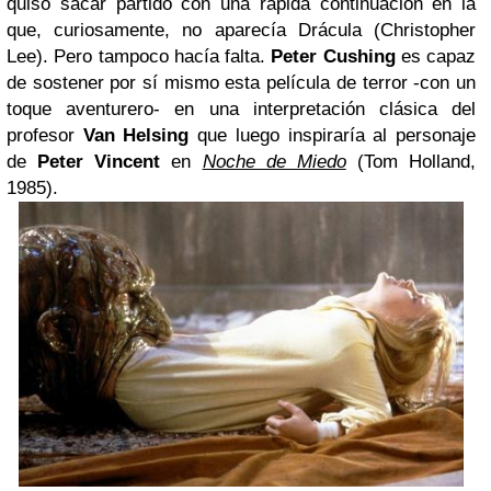
quiso sacar partido con una rápida continuación en la
que, curiosamente, no aparecía Drácula (Christopher
Lee). Pero tampoco hacía falta.
Peter Cushing
es capaz
de sostener por sí mismo esta película de terror -con un
toque aventurero- en una interpretación clásica del
profesor
Van Helsing
que luego inspiraría al personaje
de
Peter Vincent
en
Noche de Miedo
(Tom Holland,
1985).