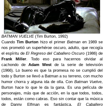
BATMAN VUELVE
(Tim Burton, 1992)
Cuando
Tim Burton
hizo el primer
Batman
en 1989 se
nos prometió un superhéroe oscuro, adulto, que recogía
el espíritu de
El Regreso del Caballero Oscuro
(1986) de
Frank Miller
. Todo eso para hacernos olvidar al
cachondo de
Adam West
de la serie de televisión
(1966). Lo bueno es que la promesa no se cumplió del
todo y Burton se llevó a Batman a su terreno, con mucho
humor chorra y alguna ida de olla. Con
Batman Vuelve
,
Burton hace lo que le da la gana. Es una película de
personajes, más que de acción, en la que todos, todos,
todos, están como cabras. Eso sin contar que la música
de Danny Elfman es fantástica.
El Caballero