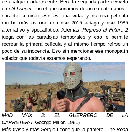
de cualquier adolescente. Pero la segunda parte desvela
un
cliffhanger
con el que soñamos durante cuatro años -
durante la niñez eso es una vida- y es una película
mucho más oscura, con ese 2015 aciago y ese 1985
alternativo y apocalíptico. Además,
Regreso al Futuro 2
juega con las paradojas temporales y eso le permite
recrear la primera película y al mismo tiempo reírse un
poco de su inocencia. Eso sin mencionar ese monopatín
volador que todavía estamos esperando.
MAD MAX 2: EL GUERRERO DE LA
CARRETERA
(George Miller, 1981)
Más
trash
y más Sergio Leone que la primera, The
Road