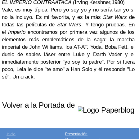
EL IMPERIO CONTRAATACA
(Irving Kershner,1980)
Vale, es muy típica. Pero yo soy yo y no sería tan yo si
no la incluyo. Es mi favorita, y es la más
Star Wars
de
todas las películas de
Star Wars
. Y tengo pruebas. En
el
Imperio
encontramos por primera vez algunos de los
elementos más emblemáticos de la saga: la marcha
imperial de John Williams, los AT-AT, Yoda, Boba Fett, el
duelo de sables láser entre Luke y Darth Vader y el
inmediatamente posterior "yo soy tu padre". Por si fuera
poco, Leia le dice "te amo" a Han Solo y él responde "Lo
sé". Un crack.
Volver a la Portada de
Inicio
Presentación