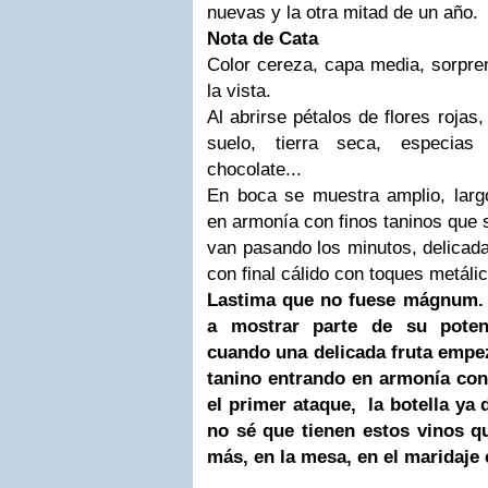
nuevas y la otra mitad de un año.
Nota de Cata
Color cereza, capa media, sorpren
la vista.
Al abrirse pétalos de flores rojas
suelo, tierra seca, especias 
chocolate...
En boca se muestra amplio, largo
en armonía con finos taninos que 
van pasando los minutos, delicada
con final cálido con toques metálic
Lastima que no fuese mágnum.
a mostrar parte de su potenc
cuando una delicada fruta empe
tanino entrando en armonía con
el primer ataque, la botella ya 
no sé que tienen estos vinos 
más, en la mesa, en el maridaje e