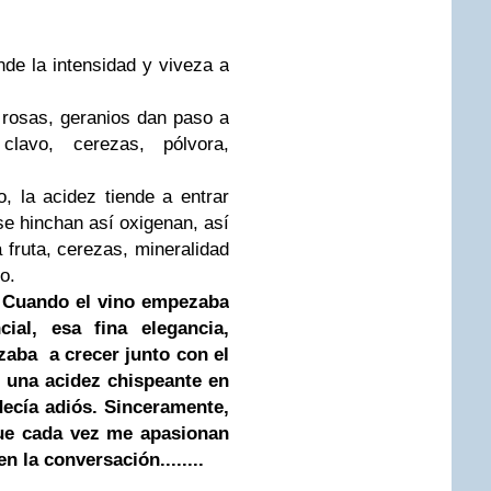
de la intensidad y viveza a
, rosas, geranios dan paso a
clavo, cerezas, pólvora,
, la acidez tiende a entrar
se hinchan así oxigenan, así
 fruta, cerezas, mineralidad
o.
 Cuando el vino empezaba
ial, esa fina elegancia,
zaba a crecer junto con el
 una acidez chispeante en
decía adiós. Sinceramente,
que cada vez me apasionan
n la conversación........