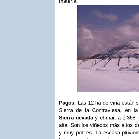
materia.
Pagos:
Las 12 ha de viña están si
Sierra de la Contraviesa, en la 
Sierra nevada
y el mar, a 1.368 
alta. Son los viñedos más altos d
y muy pobres. La escasa pluvio