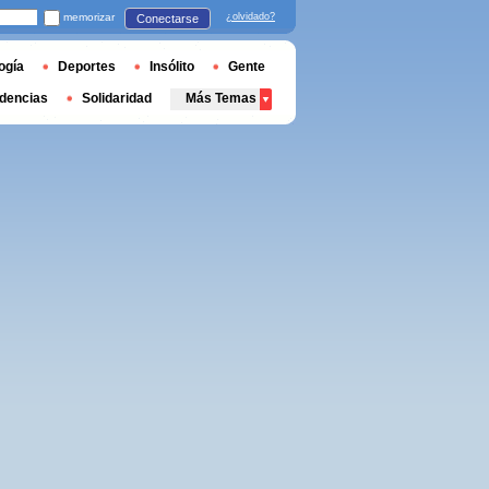
memorizar
¿olvidado?
Conectarse
ogía
Deportes
Insólito
Gente
dencias
Solidaridad
Más Temas