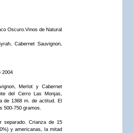
nco Oscuro.
Vinos de Natural
yrah, Cabernet Sauvignon,
e 2004
vignon, Merlot y Cabernet
nte del Cerro Las Monjas,
 de 1368 m. de actitud. El
os 500-750 gramos.
or separado. Crianza de 15
0%) y americanas, la mitad