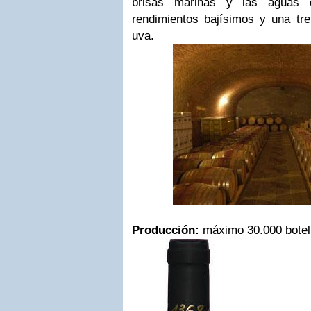
brisas marinas y las aguas 
rendimientos bajísimos y una tr
uva.
Producción:
máximo 30.000 botel