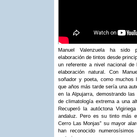
Manuel Valenzuela ha sido p
elaboración de tintos desde princi
un referente a nivel nacional de l
elaboración natural. Con Manue
soñador y poeta, como muchos lo
que años más tarde sería una autén
en la Alpujarra, demostrando las 
de climatología extrema a una alti
Recuperó la autóctona Vigirieg
andaluz. Pero es su tinto más 
Cerro Las Monjas” su mayor alard
han reconocido numerosísimos