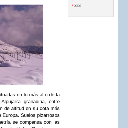
Vino
tuadas en lo más alto de la
Alpujarra granadina, entre
m de altitud en su cota más
e Europa. Suelos pizarrosos
metría se compensa con las