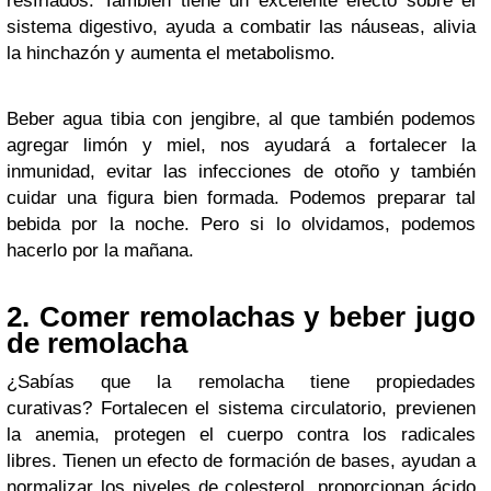
resfriados. También tiene un excelente efecto sobre el
sistema digestivo, ayuda a combatir las náuseas, alivia
la hinchazón y aumenta el metabolismo.
Beber agua tibia con jengibre, al que también podemos
agregar limón y miel, nos ayudará a fortalecer la
inmunidad, evitar las infecciones de otoño y también
cuidar una figura bien formada. Podemos preparar tal
bebida por la noche. Pero si lo olvidamos, podemos
hacerlo por la mañana.
2. Comer remolachas y beber jugo
de remolacha
¿Sabías que la remolacha tiene propiedades
curativas? Fortalecen el sistema circulatorio, previenen
la anemia, protegen el cuerpo contra los radicales
libres. Tienen un efecto de formación de bases, ayudan a
normalizar los niveles de colesterol, proporcionan ácido