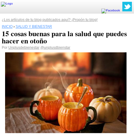
¿Los artículos de tu blog publicados aquí? ¡Propón tu blog!
INICIO
›
SALUD Y BIENESTAR
15 cosas buenas para la salud que puedes
hacer en otoño
Por
Unplusdebienestar
@unplusdbienstar