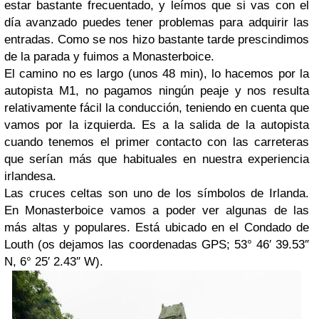
estar bastante frecuentado, y leímos que si vas con el
día avanzado puedes tener problemas para adquirir las
entradas. Como se nos hizo bastante tarde prescindimos
de la parada y fuimos a Monasterboice.
El camino no es largo (unos 48 min), lo hacemos por la
autopista M1, no pagamos ningún peaje y nos resulta
relativamente fácil la conducción, teniendo en cuenta que
vamos por la izquierda. Es a la salida de la autopista
cuando tenemos el primer contacto con las carreteras
que serían más que habituales en nuestra experiencia
irlandesa.
Las cruces celtas son uno de los símbolos de Irlanda.
En Monasterboice vamos a poder ver algunas de las
más altas y populares. Está ubicado en el Condado de
Louth (os dejamos las coordenadas GPS; 53° 46′ 39.53″
N, 6° 25′ 2.43″ W).