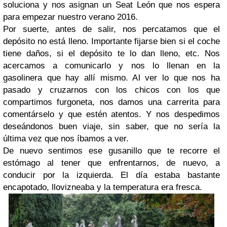
soluciona y nos asignan un Seat León que nos espera
para empezar nuestro verano 2016.
Por suerte, antes de salir, nos percatamos que el
depósito no está lleno. Importante fijarse bien si el coche
tiene daños, si el depósito te lo dan lleno, etc. Nos
acercamos a comunicarlo y nos lo llenan en la
gasolinera que hay allí mismo. Al ver lo que nos ha
pasado y cruzarnos con los chicos con los que
compartimos furgoneta, nos damos una carrerita para
comentárselo y que estén atentos. Y nos despedimos
deseándonos buen viaje, sin saber, que no sería la
última vez que nos íbamos a ver.
De nuevo sentimos ese gusanillo que te recorre el
estómago al tener que enfrentarnos, de nuevo, a
conducir por la izquierda. El día estaba bastante
encapotado, llovizneaba y la temperatura era fresca.