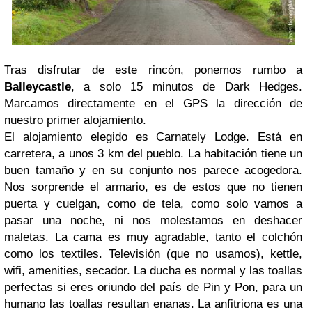
Tras disfrutar de este rincón, ponemos rumbo a
Balleycastle
, a solo 15 minutos de Dark Hedges.
Marcamos directamente en el GPS la dirección de
nuestro primer alojamiento.
El alojamiento elegido es Carnately Lodge. Está en
carretera, a unos 3 km del pueblo. La habitación tiene un
buen tamaño y en su conjunto nos parece acogedora.
Nos sorprende el armario, es de estos que no tienen
puerta y cuelgan, como de tela, como solo vamos a
pasar una noche, ni nos molestamos en deshacer
maletas. La cama es muy agradable, tanto el colchón
como los textiles. Televisión (que no usamos), kettle,
wifi, amenities, secador. La ducha es normal y las toallas
perfectas si eres oriundo del país de Pin y Pon, para un
humano las toallas resultan enanas. La anfitriona es una