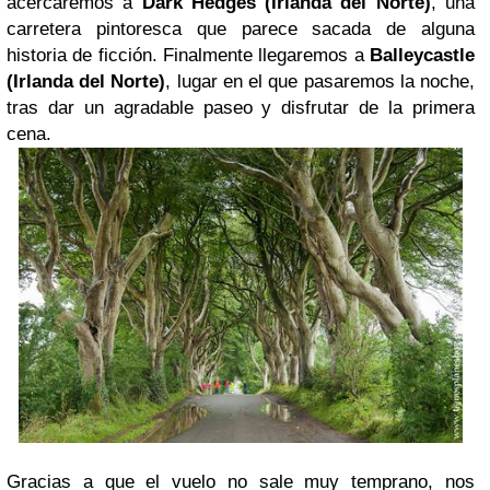
acercaremos a
Dark Hedges (Irlanda del Norte)
, una
carretera pintoresca que parece sacada de alguna
historia de ficción. Finalmente llegaremos a
Balleycastle
(Irlanda del Norte)
, lugar en el que pasaremos la noche,
tras dar un agradable paseo y disfrutar de la primera
cena.
Gracias a que el vuelo no sale muy temprano, nos