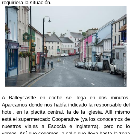
requiriera la situación.
A Balleycastle en coche se llega en dos minutos.
Aparcamos donde nos había indicado la responsable del
hotel, en la placita central, la de la iglesia. Allí mismo
está el supermercado Cooperative (ya los conocemos de
nuestros viajes a Escocia e Inglaterra), pero no lo
vemos. Así que cogemos la calle que lleva hasta la zona