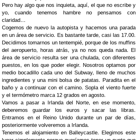
Pero hay algo que nos inquieta, aquí, el que no escribe y
yo, cuando tenemos hambre no pensamos con
claridad…
Cogemos de nuevo la autopista y hacemos una parada
en un área de servicio. Es bastante tarde, casi las 17.00.
Decidimos tomarnos un tentempié, porque de los muffins
del aeropuerto, horas atrás, ya no nos queda nada. El
área de servicio resulta ser una chulada, con diferentes
puestos, en los que poder elegir. Nosotros optamos por
medio bocadillo cada uno del Subway, lleno de muchos
ingredientes y una mini bolsa de patatas. Paradita en el
baño y a continuar con el camino. Sopla el viento fuerte
y el termómetro marca 12 grados en agosto.
Vamos a pasar a Irlanda del Norte, en ese momento,
deberemos guardar los euros y sacar las libras.
Entramos en el Reino Unido durante un par de días,
posteriormente volveremos a Irlanda.
Tenemos el alojamiento en Balleycastle. Elegimos este