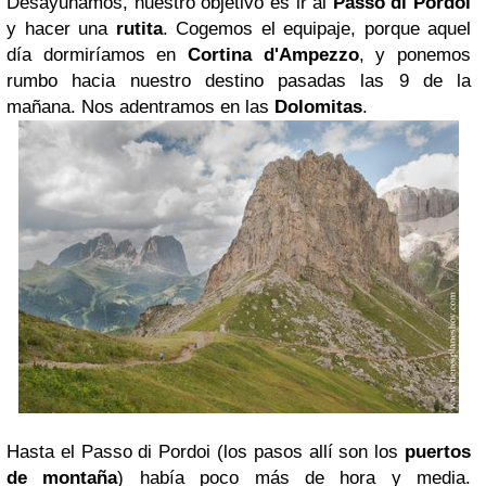
Desayunamos, nuestro objetivo es ir al
Passo di Pordoi
y hacer una
rutita
. Cogemos el equipaje, porque aquel
día dormiríamos en
Cortina d'Ampezzo
, y ponemos
rumbo hacia nuestro destino pasadas las 9 de la
mañana. Nos adentramos en las
Dolomitas
.
Hasta el Passo di Pordoi (los pasos allí son los
puertos
de montaña
) había poco más de hora y media.