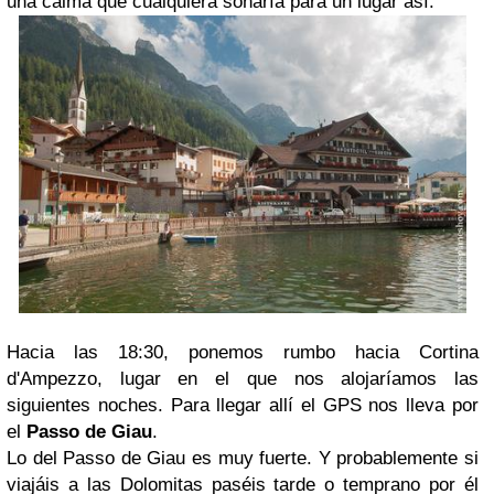
una calma que cualquiera soñaría para un lugar así.
Hacia las 18:30, ponemos rumbo hacia Cortina
d'Ampezzo, lugar en el que nos alojaríamos las
siguientes noches. Para llegar allí el GPS nos lleva por
el
Passo de Giau
.
Lo del Passo de Giau es muy fuerte. Y probablemente si
viajáis a las Dolomitas paséis tarde o temprano por él