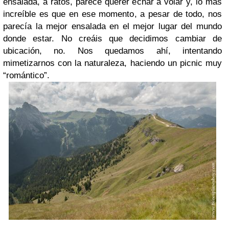
ensalada, a ratos, parece querer echar a volar y, lo más
increíble es que en ese momento, a pesar de todo, nos
parecía la mejor ensalada en el mejor lugar del mundo
donde estar. No creáis que decidimos cambiar de
ubicación, no. Nos quedamos ahí, intentando
mimetizarnos con la naturaleza, haciendo un picnic muy
“romántico”.