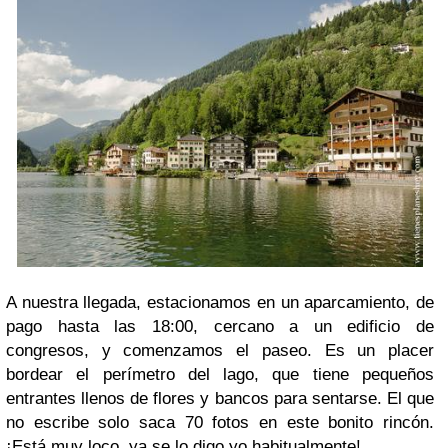
A nuestra llegada, estacionamos en un aparcamiento, de
pago hasta las 18:00, cercano a un edificio de
congresos, y comenzamos el paseo. Es un placer
bordear el perímetro del lago, que tiene pequeños
entrantes llenos de flores y bancos para sentarse. El que
no escribe solo saca 70 fotos en este bonito rincón.
¡Está muy loco, ya se lo digo yo habitualmente!