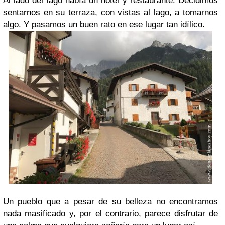
Al lado del lago había un hotel y restaurante. Decidimos
sentarnos en su terraza, con vistas al lago, a tomarnos
algo. Y pasamos un buen rato en ese lugar tan idílico.
Un pueblo que a pesar de su belleza no encontramos
nada masificado y, por el contrario, parece disfrutar de