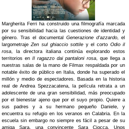
Margherita Ferri ha construido una filmografía marcada
por su sensibilidad hacia las cuestiones de identidad y
género. Tras el documental
Generazione d’azzardo
, el
largometraje
Zen sul ghiaccio sottile
y el corto
Odio il
rosa
, la directora italiana continúa explorando estos
territorios en
Il ragazzo dai pantaloni rosa
, que llega a
nuestras salas de la mano de Filmax respaldada por un
notable éxito de público en Italia, donde ha superado el
millón y medio de espectadores.
Basada en la historia
real de Andrea Spezzacatena, la película retrata a un
adolescente de una gran sensibilidad, más preocupado
por el bienestar ajeno que por el suyo propio.
Quiere a
sus padres y a su hermano pequeño Daniele, y
encuentra su refugio
en los veranos en Calabria. E
n la
escuela sin embargo no siempre es fácil a pesar de su
amiga Sara, una convincente Sara Ciocca. Unos