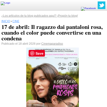
¿Los artículos de tu blog publicados aquí? ¡Propón tu blog!
INICIO
›
CINE
17 de abril: Il ragazzo dai pantaloni rosa,
cuando el color puede convertirse en una
condena
Publicado el 18 abril 2026 por
Cinemaparadiso
Save