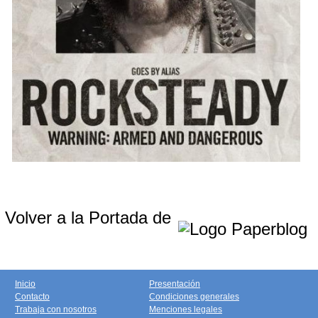
Volver a la Portada de
Inicio
Presentación
Contacto
Condiciones generales
Trabaja con nosotros
Menciones legales