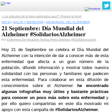
¿Los artículos de tu blog publicados aquí? ¡Propón tu blog!
INICIO
›
SALUD Y BIENESTAR
›
DÍA MUNDIAL DEL ALZHEIMER
21 Septiembre: Día Mundial del
Alzheimer #SolidariosAlzheimer
Por
Enfermera De Vocación Teresa Pérez Jiménez
@DUEdevocacion
Hoy 21 de Septiembre se celebra el Día Mundial del
Alzheimer con la intención de dar a conocer más de esta
enfermedad que afecta a un gran número de la
población, difundir información y mostrar todos nuestra
solidaridad con las personas y familiares que padecen
esta enfermedad. Para colaborar en esta difusión de
conocimientos sobre el Alzheimer
he encontrado
algunas infografías muy útiles y bastante prácticas
para conocer un poco más sobre esta enfermedad
y
por ello quiero compartirlas en este día mostrado mi
apoyo con esta campaña de
#SolidariosAlzheimer.