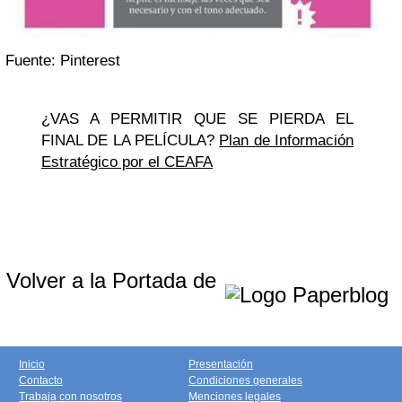
Fuente: Pinterest
¿VAS A PERMITIR QUE SE PIERDA EL
FINAL DE LA PELÍCULA?
Plan de Información
Estratégico por el CEAFA
Volver a la Portada de
Inicio
Presentación
Contacto
Condiciones generales
Trabaja con nosotros
Menciones legales