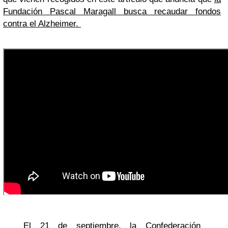
Fundación Pascal Maragall busca recaudar fondos
contra el Alzheimer.
El 21 de septiembre, la Confederación