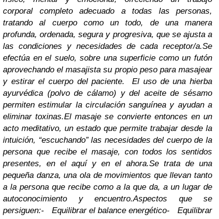
corporal completo adecuado a todas las personas,
tratando al cuerpo como un todo, de una manera
profunda, ordenada, segura y progresiva, que se ajusta a
las condiciones y necesidades de cada receptor/a.
Se
efectúa en el suelo, sobre una superficie como un futón
aprovechando el masajista su propio peso para masajear
y estirar el cuerpo del paciente. El uso de una hierba
ayurvédica (polvo de cálamo) y del aceite de sésamo
permiten estimular la circulación sanguínea y ayudan a
eliminar toxinas.
El masaje se convierte entonces en un
acto meditativo, un estado que permite trabajar desde la
intuición, “escuchando” las necesidades del cuerpo de la
persona que recibe el masaje, con todos los sentidos
presentes, en el aquí y en el ahora.
Se trata de una
pequeña danza, una ola de movimientos que llevan tanto
a la persona que recibe como a la que da, a un lugar de
autoconocimiento y encuentro.
Aspectos que se
persiguen:
- Equilibrar el balance energético
- Equilibrar