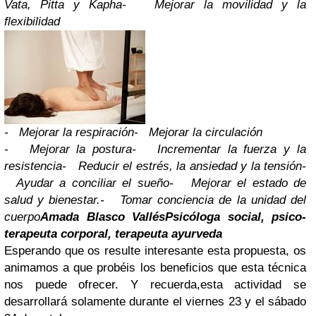
Vata, Pitta y Kapha
- Mejorar la movilidad y la
flexibilidad
- Mejorar la respiración
- Mejorar la circulación
- Mejorar la postura
- Incrementar la fuerza y la
resistencia
- Reducir el estrés, la ansiedad y la tensión
-
Ayudar a conciliar el sueño
- Mejorar el estado de
salud y bienestar.
- Tomar conciencia de la unidad del
cuerpo
Amada Blasco Vallés
Psicóloga social, psico-
terapeuta corporal, terapeuta ayurveda
Esperando que os resulte interesante esta propuesta, os
animamos a que probéis los beneficios que esta técnica
nos puede ofrecer. Y recuerda,esta actividad se
desarrollará solamente durante el viernes 23 y el sábado