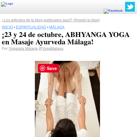
¿Los artículos de tu blog publicados aquí? ¡Propón tu blog!
INICIO
›
ESPIRITUALIDAD
›
MÁLAGA
¡23 y 24 de octubre, ABHYANGA YOGA
en Masaje Ayurveda Málaga!
Por
Yogasala Málaga
@YogaMalaga
Save