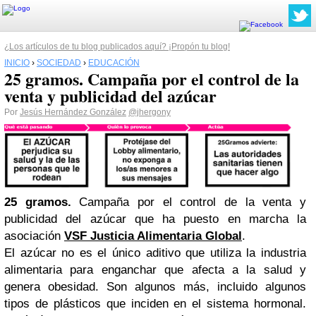
¿Los artículos de tu blog publicados aquí? ¡Propón tu blog!
INICIO
›
SOCIEDAD
›
EDUCACIÓN
25 gramos. Campaña por el control de la
venta y publicidad del azúcar
Por
Jesús Hernández González
@jhergony
25 gramos.
Campaña por el control de la venta y
publicidad del azúcar que ha puesto en marcha la
asociación
VSF Justicia Alimentaria Global
.
El azúcar no es el único aditivo que utiliza la industria
alimentaria para enganchar que afecta a la salud y
genera obesidad. Son algunos más, incluido algunos
tipos de plásticos que inciden en el sistema hormonal.