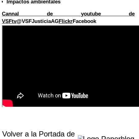
Impactos ambientales
Cannal de youtube de
VSFtv
@VSFJusticiaAG
Flickr
Facebook
Volver a la Portada de