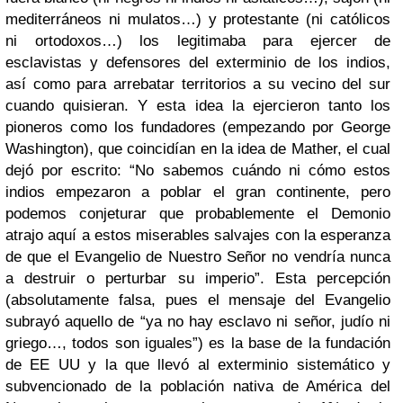
mediterráneos ni mulatos…) y protestante (ni católicos
ni ortodoxos…) los legitimaba para ejercer de
esclavistas y defensores del exterminio de los indios,
así como para arrebatar territorios a su vecino del sur
cuando quisieran. Y esta idea la ejercieron tanto los
pioneros como los fundadores (empezando por George
Washington), que coincidían en la idea de Mather, el cual
dejó por escrito: “No sabemos cuándo ni cómo estos
indios empezaron a poblar el gran continente, pero
podemos conjeturar que probablemente el Demonio
atrajo aquí a estos miserables salvajes con la esperanza
de que el Evangelio de Nuestro Señor no vendría nunca
a destruir o perturbar su imperio”. Esta percepción
(absolutamente falsa, pues el mensaje del Evangelio
subrayó aquello de “ya no hay esclavo ni señor, judío ni
griego…, todos son iguales”) es la base de la fundación
de EE UU y la que llevó al exterminio sistemático y
subvencionado de la población nativa de América del