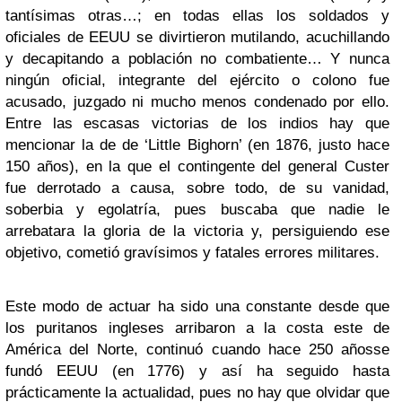
tantísimas otras…; en todas ellas los soldados y
oficiales de EEUU se divirtieron mutilando, acuchillando
y decapitando a población no combatiente… Y nunca
ningún oficial, integrante del ejército o colono fue
acusado, juzgado ni mucho menos condenado por ello.
Entre las escasas victorias de los indios hay que
mencionar la de de ‘Little Bighorn’ (en 1876, justo hace
150 años), en la que el contingente del general Custer
fue derrotado a causa, sobre todo, de su vanidad,
soberbia y egolatría, pues buscaba que nadie le
arrebatara la gloria de la victoria y, persiguiendo ese
objetivo, cometió gravísimos y fatales errores militares.
Este modo de actuar ha sido una constante desde que
los puritanos ingleses arribaron a la costa este de
América del Norte, continuó cuando hace 250 añosse
fundó EEUU (en 1776) y así ha seguido hasta
prácticamente la actualidad, pues no hay que olvidar que