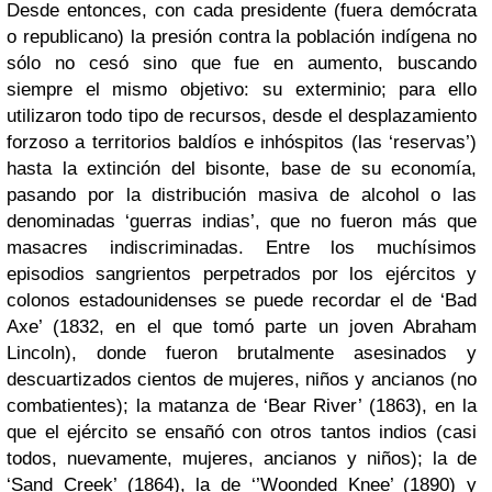
Desde entonces, con cada presidente (fuera demócrata
o republicano) la presión contra la población indígena no
sólo no cesó sino que fue en aumento, buscando
siempre el mismo objetivo: su exterminio; para ello
utilizaron todo tipo de recursos, desde el desplazamiento
forzoso a territorios baldíos e inhóspitos (las ‘reservas’)
hasta la extinción del bisonte, base de su economía,
pasando por la distribución masiva de alcohol o las
denominadas ‘guerras indias’, que no fueron más que
masacres indiscriminadas. Entre los muchísimos
episodios sangrientos perpetrados por los ejércitos y
colonos estadounidenses se puede recordar el de ‘Bad
Axe’ (1832, en el que tomó parte un joven Abraham
Lincoln), donde fueron brutalmente asesinados y
descuartizados cientos de mujeres, niños y ancianos (no
combatientes); la matanza de ‘Bear River’ (1863), en la
que el ejército se ensañó con otros tantos indios (casi
todos, nuevamente, mujeres, ancianos y niños); la de
‘Sand Creek’ (1864), la de ‘’Woonded Knee’ (1890) y