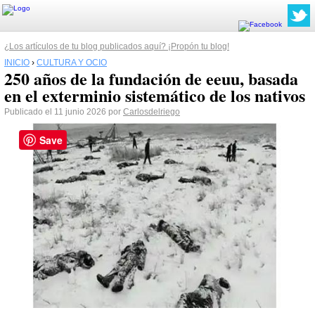
¿Los artículos de tu blog publicados aquí? ¡Propón tu blog!
INICIO
›
CULTURA Y OCIO
250 años de la fundación de eeuu, basada
en el exterminio sistemático de los nativos
Publicado el 11 junio 2026 por
Carlosdelriego
Save