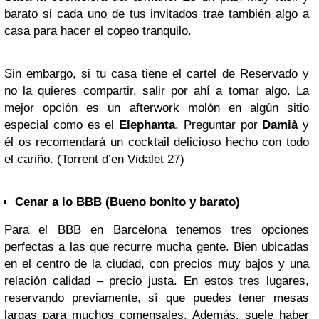
barato si cada uno de tus invitados trae también algo a
casa para hacer el copeo tranquilo.
Sin embargo, si tu casa tiene el cartel de Reservado y
no la quieres compartir, salir por ahí a tomar algo. La
mejor opción es un afterwork molón en algún sitio
especial como es el
Elephanta
. Preguntar por
Damià
y
él os recomendará un cocktail delicioso hecho con todo
el cariño. (Torrent d’en Vidalet 27)
Cenar a lo BBB (Bueno bonito y barato)
Para el BBB en Barcelona tenemos tres opciones
perfectas a las que recurre mucha gente. Bien ubicadas
en el centro de la ciudad, con precios muy bajos y una
relación calidad – precio justa. En estos tres lugares,
reservando previamente, sí que puedes tener mesas
largas para muchos comensales. Además, suele haber