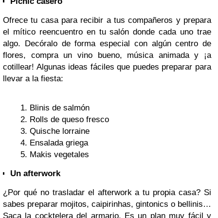
Picnic casero
Ofrece tu casa para recibir a tus compañeros y prepara
el mítico reencuentro en tu salón donde cada uno trae
algo. Decóralo de forma especial con algún centro de
flores, compra un vino bueno, música animada y ¡a
cotillear! Algunas ideas fáciles que puedes preparar para
llevar a la fiesta:
Blinis de salmón
Rolls de queso fresco
Quische lorraine
Ensalada griega
Makis vegetales
Un afterwork
¿Por qué no trasladar el afterwork a tu propia casa? Si
sabes preparar mojitos, caipirinhas, gintonics o bellinis…
Saca la cocktelera del armario. Es un plan muy fácil y