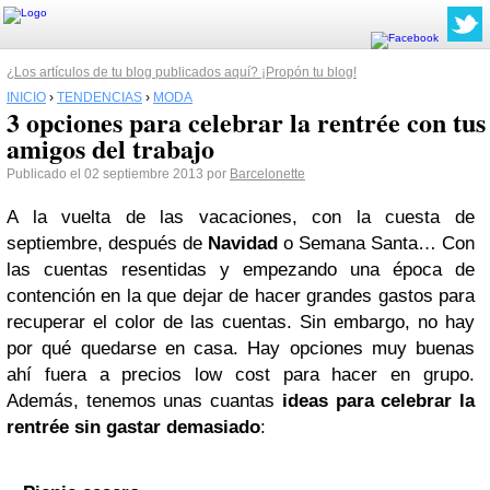
¿Los artículos de tu blog publicados aquí? ¡Propón tu blog!
INICIO
›
TENDENCIAS
›
MODA
3 opciones para celebrar la rentrée con tus
amigos del trabajo
Publicado el 02 septiembre 2013 por
Barcelonette
A la vuelta de las vacaciones, con la cuesta de
septiembre, después de
Navidad
o Semana Santa… Con
las cuentas resentidas y empezando una época de
contención en la que dejar de hacer grandes gastos para
recuperar el color de las cuentas. Sin embargo, no hay
por qué quedarse en casa. Hay opciones muy buenas
ahí fuera a precios low cost para hacer en grupo.
Además, tenemos unas cuantas
ideas para celebrar la
rentrée sin gastar demasiado
: