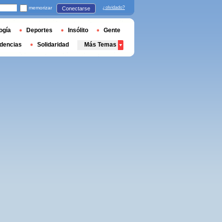
memorizar
¿olvidado?
Conectarse
ogía
Deportes
Insólito
Gente
dencias
Solidaridad
Más Temas