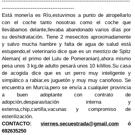
-----------------------------------------------------------------------
----------------------------------------
Está monería es Río,estuvimos a punto de atropellarlo
con el coche tanto nosotras como el coche que
llevábamos delante,llevaba abandonado varios días por
su deshidratación. Tiene 2 mesecitos aproximadamente
y salvo mucha hambre y falta de agua de salud está
estupendo,el veterinario dice que es un mestizo de Spitz
Aleman( el primo del Lulu de Pomeranian),ahora mismo
pesa unos 3 kg,de adulto pesará unos 10 kilillos.Su casa
de acogida dice que es un perro muy inteligente y
simpático a rabiar,es juguetón y muy muy carioñoso. Se
encuentra en Murcia,pero se envía a cualquier provincia
a buen adoptante con contrato de
adopción,desparasitación interna y
externa,chip,cartilla,vacunas y compromiso de
esterilización.
CONTACTO:
viernes.secuestrada@gmail.com
ó
692635250