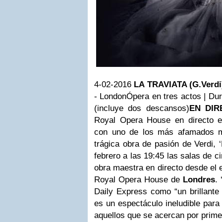
4-02-2016
LA TRAVIATA (G.Verd
- London
Ópera en tres actos
| Du
(incluye dos descansos)
EN DIR
Royal Opera House en directo e
con uno de los más afamados m
trágica obra de pasión de Verdi, ‘
febrero a las 19:45 las salas de 
obra maestra en directo desde el 
Royal Opera House de
Londres
. 
Daily Express como “un brillante
es un espectáculo ineludible para
aquellos que se acercan por prime