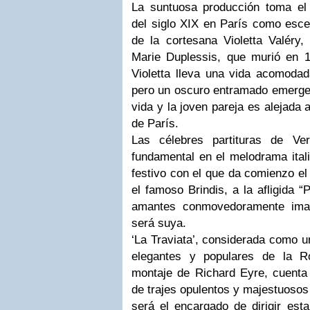
La suntuosa producción toma el i
del siglo XIX en París como escen
de la cortesana Violetta Valéry,
Marie Duplessis, que murió en 
Violetta lleva una vida acomodad
pero un oscuro entramado emerge 
vida y la joven pareja es alejada 
de París.
Las célebres partituras de Ve
fundamental en el melodrama itali
festivo con el que da comienzo e
el famoso Brindis, a la afligida “
amantes conmovedoramente ima
será suya.
‘La Traviata’, considerada como 
elegantes y populares de la 
montaje de Richard Eyre, cuent
de trajes opulentos y majestuosos
será el encargado de dirigir esta