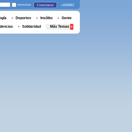
memorizar
¿olvidado?
Conectarse
ogía
Deportes
Insólito
Gente
dencias
Solidaridad
Más Temas