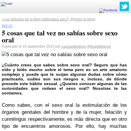
¿Los artículos de tu blog publicados aquí? ¡Propón tu blog!
INICIO
5 cosas que tal vez no sabías sobre sexo
oral
Publicado el 16 septiembre 2015 por
Luiscastellanos
@lrcastellanos
¿Cuánto crees que sabes sobre sexo oral? Seguro que has
oído y leído mucho sobre el tema pero es un arte amatorio
complejo y puede que te surjan algunas dudas sobre cómo
practicarlo, cuáles son sus riesgos e, incluso, de dónde
procede este hábito sexual. ¿Quieres conocer algunas de las
curiosidades que rodean el sexo oral? Nosotras te las
contamos.
Como sabes, con el sexo oral la estimulación de los
órganos genitales del hombre y de la mujer, felación y
cunnilingus respectivamente, es más directa que en otro
tipo de encuentros amorosos. Por ello, hay muchas