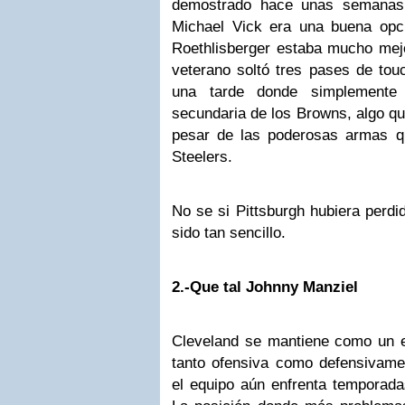
demostrado hace unas semanas 
Michael Vick era una buena opci
Roethlisberger estaba mucho mejo
veterano soltó tres pases de to
una tarde donde simplemente
secundaria de los Browns, algo qu
pesar de las poderosas armas qu
Steelers.
No se si Pittsburgh hubiera perdid
sido tan sencillo.
2.-Que tal Johnny Manziel
Cleveland se mantiene como un 
tanto ofensiva como defensivame
el equipo aún enfrenta temporada