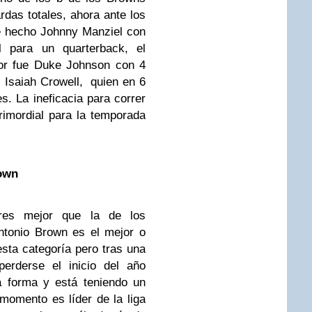
ardas totales, ahora ante los
de hecho Johnny Manziel con
 para un quarterback, el
or fue Duke Johnson con 4
, Isaiah Crowell, quien en 6
s. La ineficacia para correr
rimordial para la temporada
rown
res mejor que la de los
ntonio Brown es el mejor o
esta categoría pero tras una
erderse el inicio del año
a forma y está teniendo un
momento es líder de la liga