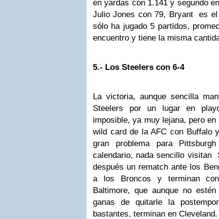
en yardas con 1.141 y segundo en
Julio Jones con 79, Bryant es el
sólo ha jugado 5 partidos, prome
encuentro y tiene la misma cantid
5.- Los Steelers con 6-4
La victoria, aunque sencilla ma
Steelers por un lugar en playo
imposible, ya muy lejana, pero e
wild card de la AFC con Buffalo y
gran problema para Pittsburg
calendario, nada sencillo visitan 
después un rematch ante los Beng
a los Broncos y terminan con 
Baltimore, que aunque no estén
ganas de quitarle la postempo
bastantes, terminan en Cleveland.