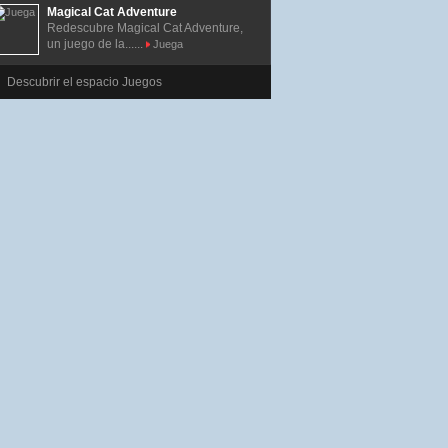
Magical Cat Adventure
Redescubre Magical Cat Adventure,
un juego de la......
Juega
Descubrir el espacio Juegos