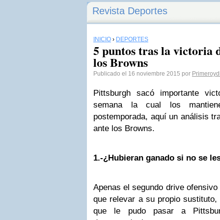
Revista Deportes
INICIO
›
DEPORTES
5 puntos tras la victoria 
los Browns
Publicado el 16 noviembre 2015 por
Primeroyd
Pittsburgh sacó importante victo
semana la cual los mantie
postemporada, aquí un análisis tra
ante los Browns.
1.-¿Hubieran ganado si no se le
Apenas el segundo drive ofensivo 
que relevar a su propio sustituto,
que le pudo pasar a Pittsbu