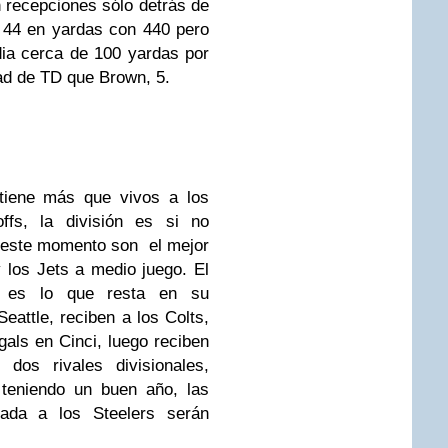
 recepciones sólo detrás de
 44 en yardas con 440 pero
dia cerca de 100 yardas por
ad de TD que Brown, 5.
ntiene más que vivos a los
ffs, la división es si no
n este momento son el mejor
 los Jets a medio juego. El
h es lo que resta en su
Seattle, reciben a los Colts,
als en Cinci, luego reciben
dos rivales divisionales,
 teniendo un buen año, las
rada a los Steelers serán