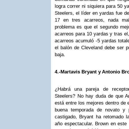
logra correr ni siquiera para 50 y
Steelers, el líder en yardas fue 
17 en tres acarreos, nada mal
problema es que el segundo mej
acarreos para 10 yardas y tras el
acarreos acumuló -5 yardas totale
el balón de Cleveland debe ser p
baja.
4.-Martavis Bryant y Antonio B
¿Habrá una pareja de recepto
Steelers? No hay duda de que A
está entre los mejores dentro de 
buena temporada de novato y p
castigado, Bryant ha retomado l
año espectacular. Brown en este 