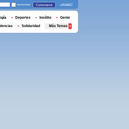
memorizar
¿olvidado?
Conectarse
ogía
Deportes
Insólito
Gente
dencias
Solidaridad
Más Temas