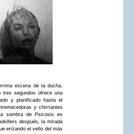
érrima escena de la ducha.
o tres segundos ofrece una
ido y planificado hasta el
tremecedoras y chirriantes
La sombra de Psicosis es
killers después, la mirada
ue erizando el vello del más