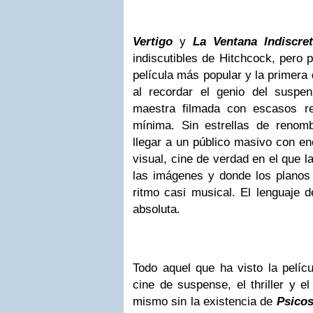
Vertigo
y
La Ventana Indiscret
indiscutibles de Hitchcock, pero 
película más popular y la primera
al recordar el genio del suspe
maestra filmada con escasos re
mínima. Sin estrellas de renombr
llegar a un público masivo con en
visual, cine de verdad en el que l
las imágenes y donde los planos 
ritmo casi musical. El lenguaje d
absoluta.
Todo aquel que ha visto la pelíc
cine de suspense, el thriller y el
mismo sin la existencia de
Psicos