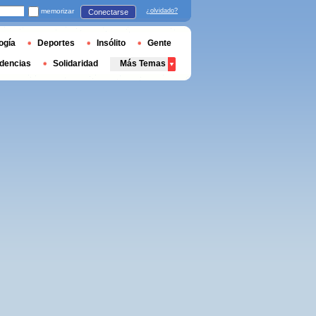
memorizar
¿olvidado?
Conectarse
ogía
Deportes
Insólito
Gente
dencias
Solidaridad
Más Temas