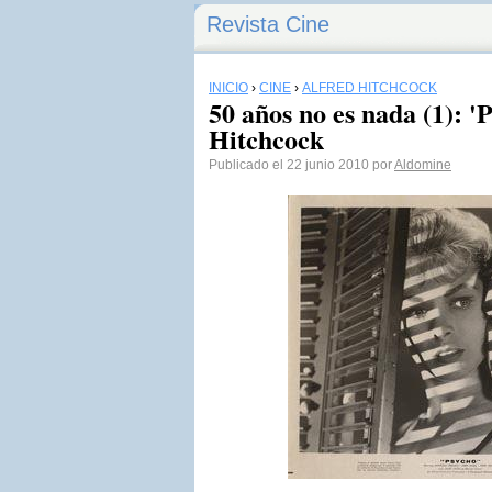
Revista Cine
INICIO
›
CINE
›
ALFRED HITCHCOCK
50 años no es nada (1): 'P
Hitchcock
Publicado el 22 junio 2010 por
Aldomine