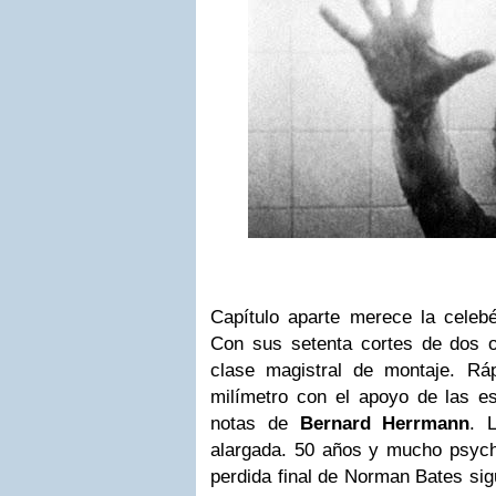
Capítulo aparte merece la celeb
Con sus setenta cortes de dos 
clase magistral de montaje. Ráp
milímetro con el apoyo de las es
notas de
Bernard Herrmann
. 
alargada. 50 años y mucho psycho
perdida final de Norman Bates sig