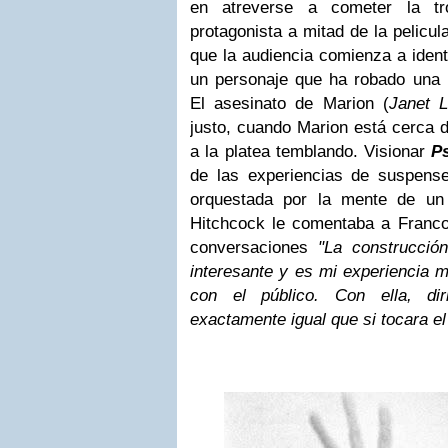
en atreverse a cometer la tr
protagonista a mitad de la pelicul
que la audiencia comienza a identi
un personaje que ha robado una 
El asesinato de Marion (
Janet L
justo, cuando Marion está cerca d
a la platea temblando. Visionar
Ps
de las experiencias de suspens
orquestada por la mente de un ar
Hitchcock le comentaba a Francoi
conversaciones
"La construcció
interesante y es mi experiencia 
con el público. Con ella, dir
exactamente igual que si tocara el