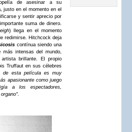
opelía de asesinar a su
a, justo en el momento en el
ficarse y sentir aprecio por
importante suma de dinero.
eigh
) llega en el momento
e redimirse. Hitchcock deja
icosis
contínua siendo una
e más intensas del mundo,
tista brillante. El propio
s Truffaut en sus célebres
n de esta película es muy
más apasionante como juego
igía a los espectadores,
 organo".