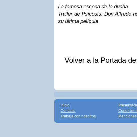
La famosa escena de la ducha.
Trailer de Psicosis. Don Alfredo 
su última película
Volver a la Portada d
Inicio
Presentaci
Contacto
Condicione
Trabaja con nosotros
Menciones 