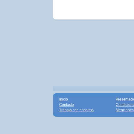
Inicio
Presentaci
Contacto
Condicione
Trabaja con nosotros
Menciones 