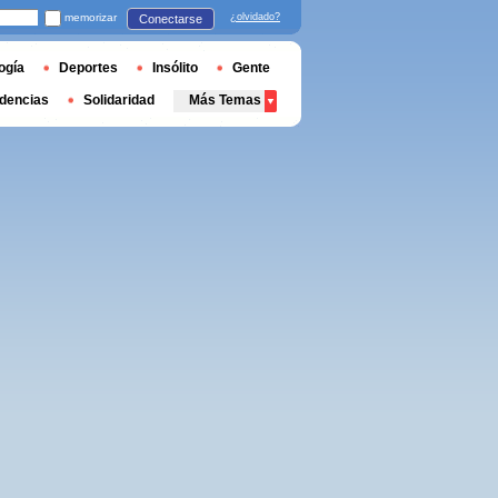
memorizar
¿olvidado?
Conectarse
ogía
Deportes
Insólito
Gente
dencias
Solidaridad
Más Temas