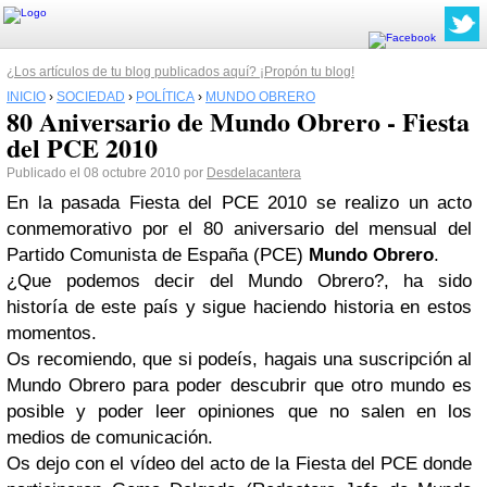
¿Los artículos de tu blog publicados aquí? ¡Propón tu blog!
INICIO
›
SOCIEDAD
›
POLÍTICA
›
MUNDO OBRERO
80 Aniversario de Mundo Obrero - Fiesta
del PCE 2010
Publicado el 08 octubre 2010 por
Desdelacantera
En la pasada Fiesta del PCE 2010 se realizo un acto
conmemorativo por el 80 aniversario del mensual del
Partido Comunista de España (PCE)
Mundo Obrero
.
¿Que podemos decir del Mundo Obrero?, ha sido
historía de este país y sigue haciendo historia en estos
momentos.
Os recomiendo, que si podeís, hagais una suscripción al
Mundo Obrero para poder descubrir que otro mundo es
posible y poder leer opiniones que no salen en los
medios de comunicación.
Os dejo con el vídeo del acto de la Fiesta del PCE donde