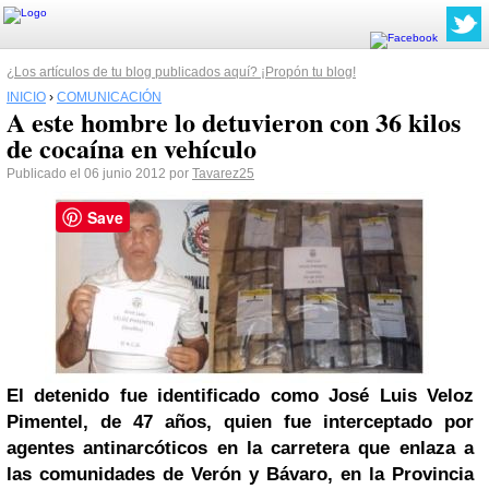
¿Los artículos de tu blog publicados aquí? ¡Propón tu blog!
INICIO
›
COMUNICACIÓN
A este hombre lo detuvieron con 36 kilos
de cocaína en vehículo
Publicado el 06 junio 2012 por
Tavarez25
Save
El detenido fue identificado como
José Luis
Veloz
Pimentel, de 47 años, quien fue interceptado por
agentes antinarcóticos en la carretera que enlaza a
las comunidades de Verón y Bávaro, en la Provincia