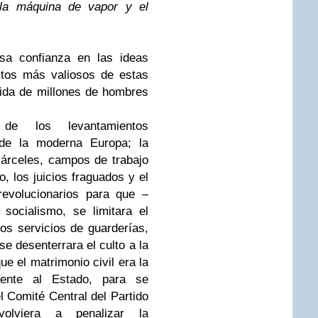
 la máquina de vapor y el
a confianza en las ideas
ctos más valiosos de estas
vida de millones de hombres
de los levantamientos
 de la moderna Europa; la
cárceles, campos de trabajo
o, los juicios fraguados y el
revolucionarios para que –
socialismo, se limitara el
los servicios de guarderías,
e desenterrara el culto a la
ue el matrimonio civil era la
rente al Estado, para se
l Comité Central del Partido
olviera a penalizar la