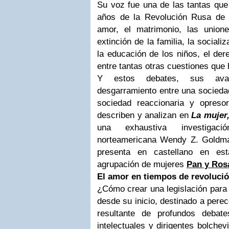
Su voz fue una de las tantas que
años de la Revolución Rusa de 
amor, el matrimonio, las uniones
extinción de la familia, la sociali
la educación de los niños, el dere
entre tantas otras cuestiones que 
Y estos debates, sus ava
desgarramiento entre una sociedad
sociedad reaccionaria y opres
describen y analizan en
La mujer,
una exhaustiva investigac
norteamericana Wendy Z. Goldma
presenta en castellano en est
agrupación de mujeres
Pan y Ros
El amor en tiempos de revoluci
¿Cómo crear una legislación para
desde su inicio, destinado a perec
resultante de profundos debate
intelectuales y dirigentes bolche