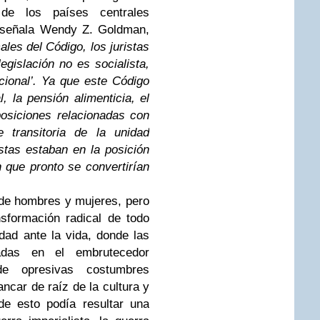
de los países centrales
 señala Wendy Z. Goldman,
ales del Código, los juristas
egislación no es socialista,
icional’. Ya que este Código
, la pensión alimenticia, el
osiciones relacionadas con
e transitoria de la unidad
istas estaban en la posición
 que pronto se convertirían
y de hombres y mujeres, pero
nsformación radical de todo
ldad ante la vida, donde las
adas en el embrutecedor
de opresivas costumbres
ncar de raíz de la cultura y
de esto podía resultar una