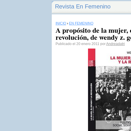
Revista En Femenino
INICIO
›
EN FEMENINO
A propósito de la mujer, e
revolución, de wendy z. 
Publicado el 20 enero 2011 por
Andreadatri