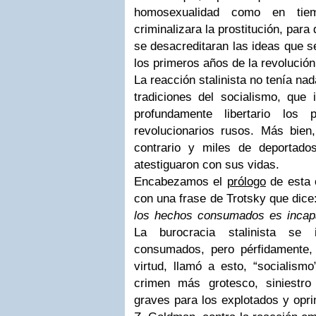
homosexualidad como en ti
criminalizara la prostitución, para
se desacreditaran las ideas que s
los primeros años de la revolución
La reacción stalinista no tenía n
tradiciones del socialismo, que 
profundamente libertario los
revolucionarios rusos. Más bien,
contrario y miles de deportado
atestiguaron con sus vidas.
Encabezamos el
prólogo
de esta 
con una frase de Trotsky que dice
los hechos consumados es incapaz
La burocracia stalinista se 
consumados, pero pérfidamente,
virtud, llamó a esto, “socialismo
crimen más grotesco, siniestr
graves para los explotados y op