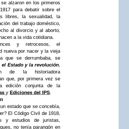
 se alzaron en los primeros
1917 para debatir sobre el
 libres, la sexualidad, la
zación del trabajo doméstico,
cho al divorcio y al aborto,
hacen a la vida cotidiana.
nces y retrocesos, el
 nueva por nacer y la vieja
ora que se derrumbaba, se
 el Estado y la revolución
,
ión de la historiadora
n que, por primera vez se
a edición conjunta de la
as
y
Ediciones del IPS
.
ón
 un estado que se concebía,
er? El Código Civil de 1918,
s y estudios de juristas,
viques, no tenía parangón en