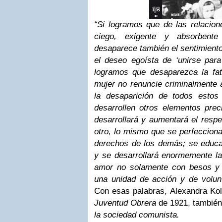
“Si logramos que de las relacio
ciego, exigente y absorbente 
desaparece también el sentimient
el deseo egoísta de ‘unirse para
logramos que desaparezca la fa
mujer no renuncie criminalmente 
la desaparición de todos estos
desarrollen otros elementos prec
desarrollará y aumentará el respe
otro, lo mismo que se perfecciona
derechos de los demás; se educar
y se desarrollará enormemente la
amor no solamente con besos y 
una unidad de acción y de volun
Con esas palabras, Alexandra Kol
Juventud Obrera
de 1921, tambié
la sociedad comunista.