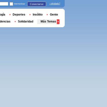
memorizar
¿olvidado?
Conectarse
ogía
Deportes
Insólito
Gente
dencias
Solidaridad
Más Temas