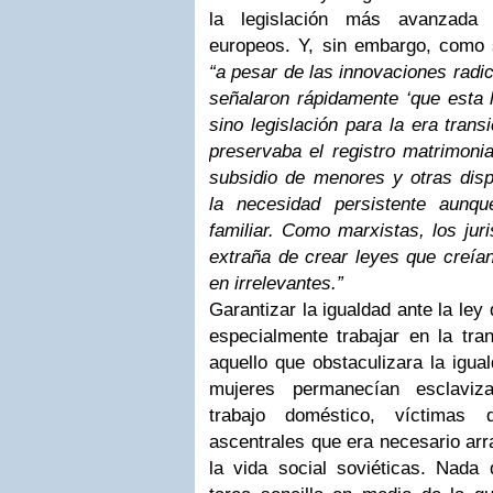
la legislación más avanzada 
europeos. Y, sin embargo, como
“a pesar de las innovaciones radic
señalaron rápidamente ‘que esta l
sino legislación para la era trans
preservaba el registro matrimonial
subsidio de menores y otras disp
la necesidad persistente aunqu
familiar. Como marxistas, los jur
extraña de crear leyes que creían
en irrelevantes.”
Garantizar la igualdad ante la le
especialmente trabajar en la tra
aquello que obstaculizara la igua
mujeres permanecían esclaviz
trabajo doméstico, víctimas 
ascentrales que era necesario arra
la vida social soviéticas. Nada 