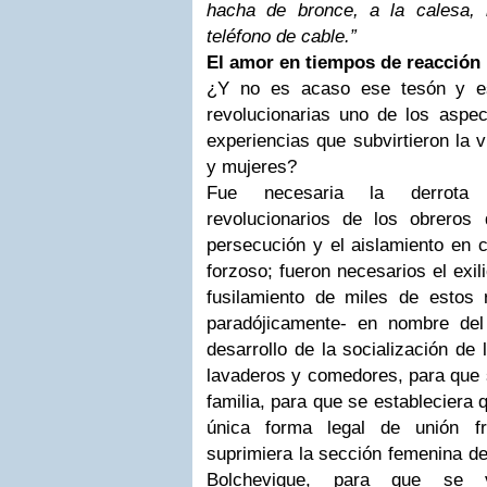
hacha de bronce, a la calesa,
teléfono de cable.”
El amor en tiempos de reacción
¿Y no es acaso ese tesón y es
revolucionarias uno de los aspe
experiencias que subvirtieron la 
y mujeres?
Fue necesaria la derrota 
revolucionarios de los obreros
persecución y el aislamiento en 
forzoso; fueron necesarios el exili
fusilamiento de miles de estos 
paradójicamente- en nombre del 
desarrollo de la socialización de 
lavaderos y comedores, para que s
familia, para que se estableciera q
única forma legal de unión f
suprimiera la sección femenina de
Bolchevique, para que se v