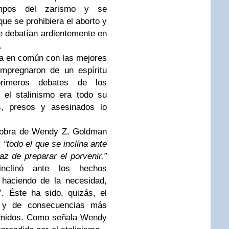
empos del zarismo y se
 que se prohibiera el aborto y
e debatían ardientemente en
.
ada en común con las mejores
impregnaron de un espíritu
 primeros debates de los
 el stalinismo era todo su
s, presos y asesinados lo
obra de Wendy Z. Goldman
:
“todo el que se inclina ante
 de preparar el porvenir.”
inclinó ante los hechos
 haciendo de la necesidad,
”. Éste ha sido, quizás, el
o y de consecuencias más
rimidos. Como señala Wendy