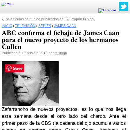
¿Los artículos de tu blog publicados aquí? ¡Propón tu blog!
INICIO
›
TELEVISIÓN
›
SERIES
›
JAMES CAAN
ABC confirma el fichaje de James Caan
para el nuevo proyecto de los hermanos
Cullen
Publicado el 06 febrero 2013 por
Mishajb
Save
Zafarrancho de nuevos proyectos, es lo que nos llega
esta semana desde el otro lado del charco. Ante el
primer paso de la
CBS
(la cadena del ojo acumula varios