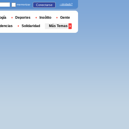
memorizar
¿olvidado?
Conectarse
ogía
Deportes
Insólito
Gente
dencias
Solidaridad
Más Temas