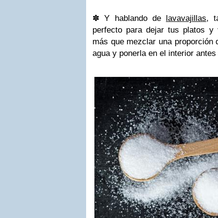
✽
Y hablando de
lavavajillas
, 
perfecto para dejar tus platos y
más que mezclar una proporción d
agua y ponerla en el interior ante