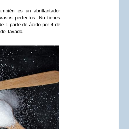
también es un abrillantador
 vasos perfectos. No tienes
e 1 parte de ácido por 4 de
s del lavado.