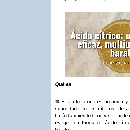
Qué es
✽
El ácido cítrico es orgánico y
sobre todo en los cítricos, de 
limón también lo tiene y se puede ut
es que en forma de ácido cítri
barato.