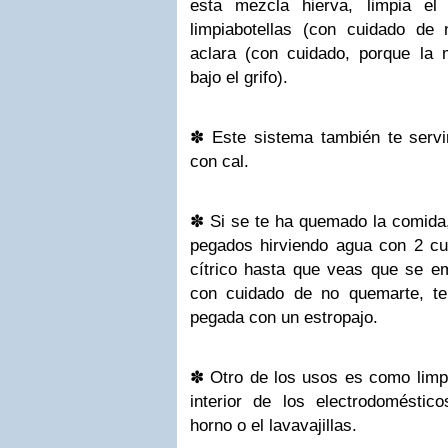
esta mezcla hierva, limpia el 
limpiabotellas (con cuidado de
aclara (con cuidado, porque la
bajo el grifo).
✽
Este sistema también te servi
con cal.
✽
Si se te ha quemado la comida,
pegados hirviendo agua con 2 c
cítrico hasta que veas que se e
con cuidado de no quemarte, te
pegada con un estropajo.
✽
Otro de los usos es como limpi
interior de los electrodomésti
horno o el lavavajillas.