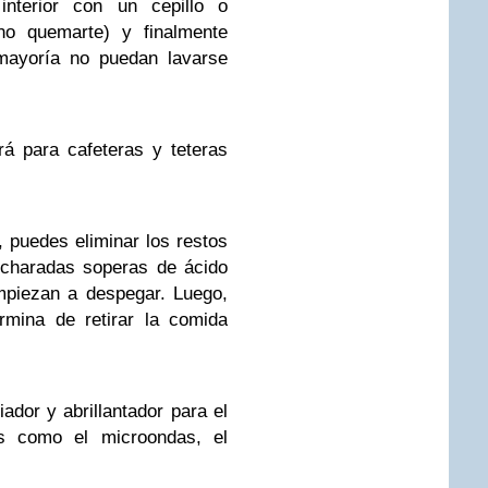
interior con un cepillo o
 no quemarte) y finalmente
 mayoría no puedan lavarse
rá para cafeteras y teteras
 puedes eliminar los restos
ucharadas soperas de ácido
mpiezan a despegar. Luego,
rmina de retirar la comida
ador y abrillantador para el
cos como el microondas, el