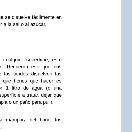
ue se disuelve fácilmente en
 a la sal o al azúcar.
cualquier superficie, este
nte. Recuerda eso que nos
 los ácidos disuelven las
o que tienes que hacer es
or 1 litro de agua (o una
superficie a tratar, dejar que
pia o un paño para pulir.
 la mampara del baño, los
...