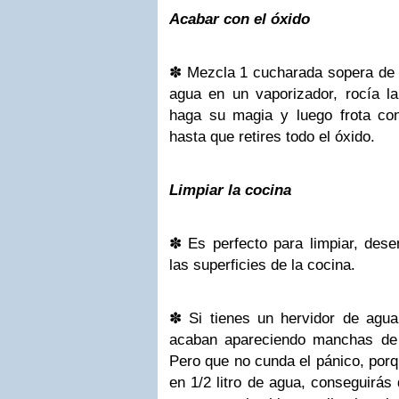
Acabar con el óxido
✽
Mezcla 1 cucharada sopera de ác
agua en un vaporizador, rocía 
haga su magia y luego frota con
hasta que retires todo el óxido.
Limpiar la cocina
✽
Es perfecto para limpiar, dese
las superficies de la cocina.
✽
Si tienes un hervidor de agu
acaban apareciendo manchas de c
Pero que no cunda el pánico, porq
en 1/2 litro de agua, conseguirás