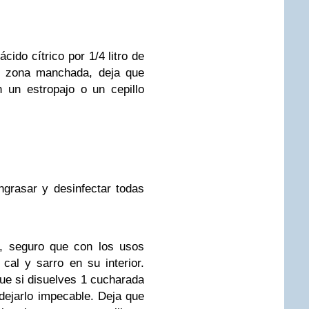
ido cítrico por 1/4 litro de
la zona manchada, deja que
 un estropajo o un cepillo
ngrasar y desinfectar todas
a, seguro que con los usos
al y sarro en su interior.
ue si disuelves 1 cucharada
 dejarlo impecable. Deja que