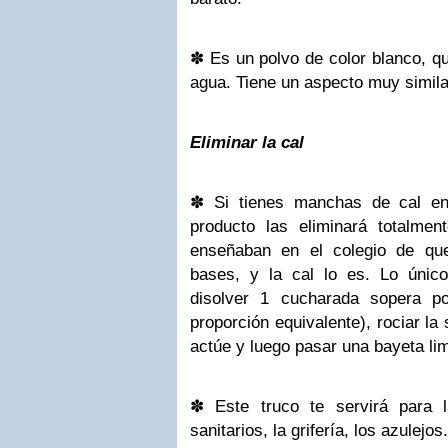
✽
Es un polvo de color blanco, q
agua. Tiene un aspecto muy similar
Eliminar la cal
✽
Si tienes manchas de cal en 
producto las eliminará totalme
enseñaban en el colegio de que
bases, y la cal lo es. Lo únic
disolver 1 cucharada sopera p
proporción equivalente), rociar la 
actúe y luego pasar una bayeta lim
✽
Este truco te servirá para
sanitarios, la grifería, los azulejos