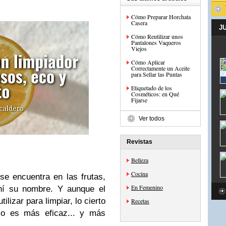
Cómo Preparar Horchata
Casera
J
Cómo Reutilizar unos
Pantalones Vaqueros
Viejos
Cómo Aplicar
Correctamente un Aceite
para Sellar las Puntas
Etiquetado de los
Cosméticos: en Qué
Fijarse
Ver todos
Revistas
Belleza
Cocina
 se encuentra en las frutas,
En Femenino
ahí su nombre. Y aunque el
ilizar para limpiar, lo cierto
Recetas
co es más eficaz... y más