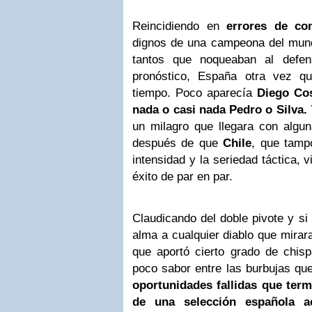
Reincidiendo en
errores de co
dignos de una campeona del mun
tantos que noqueaban al defens
pronóstico, España otra vez q
tiempo. Poco aparecía
Diego Cos
nada o casi nada Pedro o Silva.
un milagro que llegara con algun
después de que
Chile
, que tamp
intensidad y la seriedad táctica, v
éxito de par en par.
Claudicando del doble pivote y si
alma a cualquier diablo que mirara
que aportó cierto grado de chis
poco sabor entre las burbujas qu
oportunidades fallidas que ter
de una selección española a