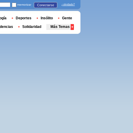
memorizar
¿olvidado?
Conectarse
ogía
Deportes
Insólito
Gente
dencias
Solidaridad
Más Temas