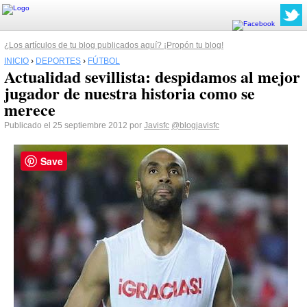
¿Los artículos de tu blog publicados aquí? ¡Propón tu blog!
INICIO
›
DEPORTES
›
FÚTBOL
Actualidad sevillista: despidamos al mejor
jugador de nuestra historia como se
merece
Publicado el 25 septiembre 2012 por
Javisfc
@blogjavisfc
Save