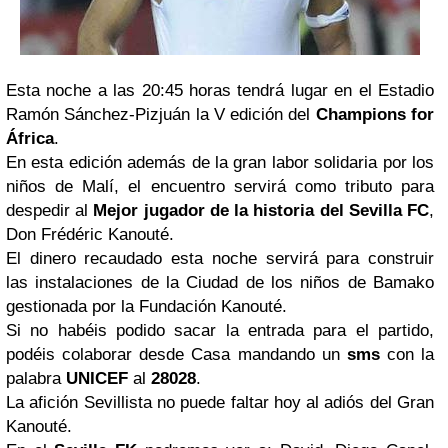
Esta noche a las 20:45 horas tendrá lugar en el Estadio
Ramón Sánchez-Pizjuán la V edición del
Champions for
África
.
En esta edición además de la gran labor solidaria por los
niños de Malí, el encuentro servirá como tributo para
despedir al
Mejor jugador de la historia del
Sevilla
FC
,
Don Frédéric Kanouté.
El dinero recaudado esta noche servirá para construir
las instalaciones de la Ciudad de los niños de Bamako
gestionada por la Fundación Kanouté.
Si no habéis podido sacar la entrada para el partido,
podéis colaborar desde Casa mandando un
sms
con la
palabra
UNICEF
al
28028
.
La afición Sevillista no puede faltar hoy al adiós del Gran
Kanouté.