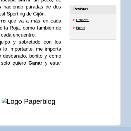
as haciendo paradas de dos
Revistas
al Sporting de Gijón.
Deportes
rro
que va a más en cada
de la Roja, como también de
Fútbol
 cada encuentro.
uipo y sobretodo con los
s lo importante, me importa
e descarado, bonito y como
 solo quiero
Ganar
y estar
e