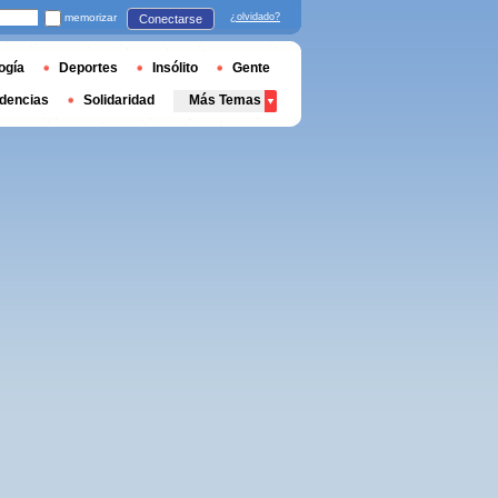
memorizar
¿olvidado?
Conectarse
ogía
Deportes
Insólito
Gente
dencias
Solidaridad
Más Temas