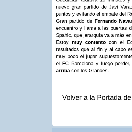
nuevo gran partido de Javi Var
puntos y evitando el empate del Re
Gran partido de
Fernando Nava
encuentro y llama a las puertas 
Spahic, que jerarquía va a más en
Estoy
muy contento
con el Eq
resultados que al fin y al cabo e
muy poco el jugar supuestament
el FC Barcelona y luego perder,
arriba
con los Grandes.
Volver a la Portada d