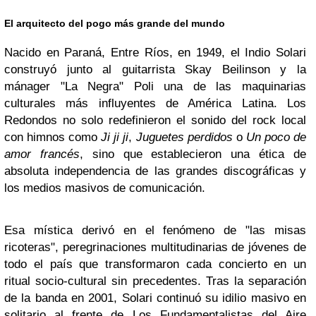
El arquitecto del pogo más grande del mundo
Nacido en Paraná, Entre Ríos, en 1949, el Indio Solari
construyó junto al guitarrista Skay Beilinson y la
mánager "La Negra" Poli una de las maquinarias
culturales más influyentes de América Latina. Los
Redondos no solo redefinieron el sonido del rock local
con himnos como
Ji ji ji
,
Juguetes perdidos
o
Un poco de
amor francés
, sino que establecieron una ética de
absoluta independencia de las grandes discográficas y
los medios masivos de comunicación.
Esa mística derivó en el fenómeno de "las misas
ricoteras", peregrinaciones multitudinarias de jóvenes de
todo el país que transformaron cada concierto en un
ritual socio-cultural sin precedentes. Tras la separación
de la banda en 2001, Solari continuó su idilio masivo en
solitario al frente de Los Fundamentalistas del Aire