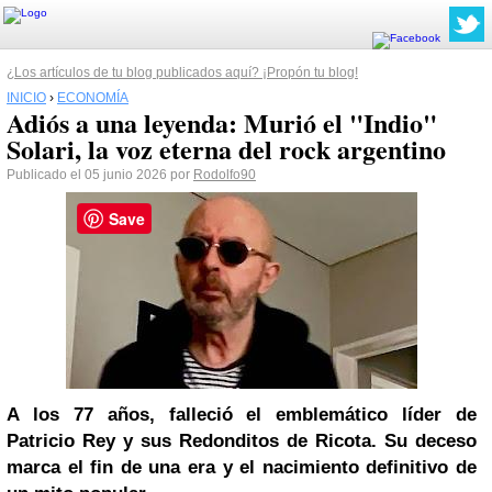
¿Los artículos de tu blog publicados aquí? ¡Propón tu blog!
INICIO
›
ECONOMÍA
Adiós a una leyenda: Murió el "Indio"
Solari, la voz eterna del rock argentino
Publicado el 05 junio 2026 por
Rodolfo90
Save
A los 77 años, falleció el emblemático líder de
Patricio Rey y sus Redonditos de Ricota. Su deceso
marca el fin de una era y el nacimiento definitivo de