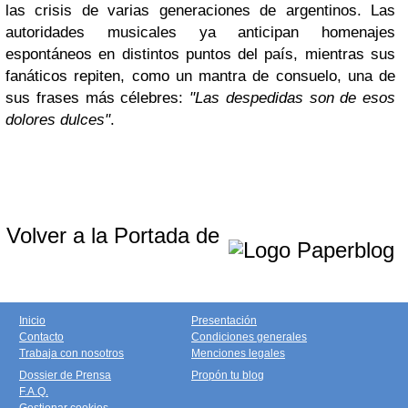
las crisis de varias generaciones de argentinos. Las
autoridades musicales ya anticipan homenajes
espontáneos en distintos puntos del país, mientras sus
fanáticos repiten, como un mantra de consuelo, una de
sus frases más célebres:
"Las despedidas son de esos
dolores dulces"
.
Volver a la Portada de
Inicio
Presentación
Contacto
Condiciones generales
Trabaja con nosotros
Menciones legales
Dossier de Prensa
Propón tu blog
F.A.Q.