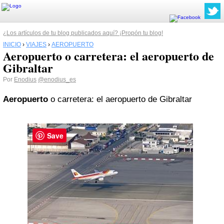
¿Los artículos de tu blog publicados aquí? ¡Propón tu blog!
INICIO
›
VIAJES
›
AEROPUERTO
Aeropuerto o carretera: el aeropuerto de
Gibraltar
Por
Enodius
@enodius_es
Aeropuerto
o carretera: el aeropuerto de Gibraltar
Save