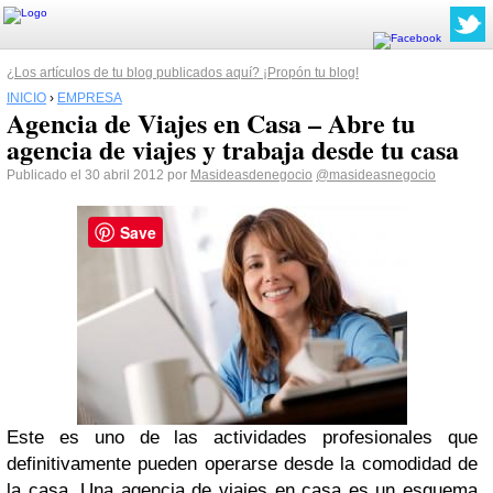
¿Los artículos de tu blog publicados aquí? ¡Propón tu blog!
INICIO
›
EMPRESA
Agencia de Viajes en Casa – Abre tu
agencia de viajes y trabaja desde tu casa
Publicado el 30 abril 2012 por
Masideasdenegocio
@masideasnegocio
Save
Este es uno de las actividades profesionales que
definitivamente pueden operarse desde la comodidad de
la casa. Una agencia de viajes en casa es un esquema