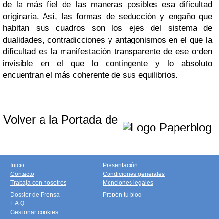
de la más fiel de las maneras posibles esa dificultad
originaria. Así, las formas de seducción y engaño que
habitan sus cuadros son los ejes del sistema de
dualidades, contradicciones y antagonismos en el que la
dificultad es la manifestación transparente de ese orden
invisible en el que lo contingente y lo absoluto
encuentran el más coherente de sus equilibrios.
Volver a la Portada de
Inicio
Presentación
Contacto
Condiciones generales
Trabaja con nosotros
Menciones legales
Dossier de Prensa
Propón tu blog
F.A.Q.
Gestionar cookies