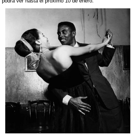
podrá ver hasta el próximo 10 de enero.