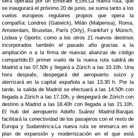
será operada por un Embraer E195.
La nueva ruta, que
se inaugurará el próximo 20 de junio, se suma tanto a los
vuelos europeos regulares propios que opera la
compañía: Londres (Gatwick), Milán (Malpensa), Roma,
Amsterdam, Bruselas, París (Orly), Frankfurt y Múnich,
Lisboa y Oporto; como a los otros 21 nuevos destinos
incorporados también el pasado año gracias a la
ampliación o a la firma de nuevas alianzas de código
compartido.
El primer vuelo de la nueva ruta saldrá de
Madrid a las 07.50h y llegará a Zúrich a las 10.10h. Una
hora después, despegará del aeropuerto suizo y
aterrizará en la capital española a las 13.30 h. Por la
tarde, la salida de Madrid se efectuará a las 14.50h con
llegada a Zúrich a las 17.10h, y despegará de Zúrich con
destino a Madrid a las 18.40h con llegada a las 21.10h.
El hub del aeropuerto Adolfo Suárez Madrid-Barajas
facilitará la conectividad de los pasajeros con el resto de
Europa y Sudamérica.
La nueva ruta se enmarca en el
plan de expansión y modernización en el que está