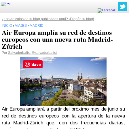
¿Los artículos de tu blog publicados aquí? ¡Propón tu blog!
INICIO
›
VIAJES
›
MADRID
Air Europa amplía su red de destinos
europeos con una nueva ruta Madrid-
Zúrich
Por
Salvadorbatist
@salvadorbatist
Save
Air Europa ampliará a partir del próximo mes de junio su
red de destinos europeos con la apertura de la nueva
ruta Madrid-Zúrich que, con dos frecuencias diarias,