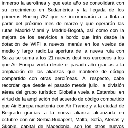
inmerso la aerolínea y que este año se consolidará con
su crecimiento en Sudamérica y la llegada de los
primeros Boeing 787 que se incorporarán a la flota a
partir del próximo mes de marzo y que operarán las
rutas Madrid-Miami y Madrid-Bogotá, así como con la
mejora de los servicios a bordo que irán desde la
dotación de WIFI a nuevos menús en los vuelos de
medio y largo radio.
La apertura de la nueva ruta con
Suiza se suma a los 21 nuevos destinos europeos a los
que Air Europa vuela desde el pasado año gracias a la
ampliación de las alianzas que mantiene de código
compartido con otras aerolíneas.
Al respecto, cabe
recordar que desde el pasado mes
de julio, la división
aérea del grupo turístico Globalia vuela a Estambul en
virtud de la ampliación del acuerdo de código compartido
que Air Europa mantenía con Air France y a la ciudad de
Belgrado gracias a la nueva alianza alcanzada en
octubre con Air Serbia.
Budapest, Malta, Sofía, Atenas y
Skopje, capital de Macedonia, son los otros nuevos