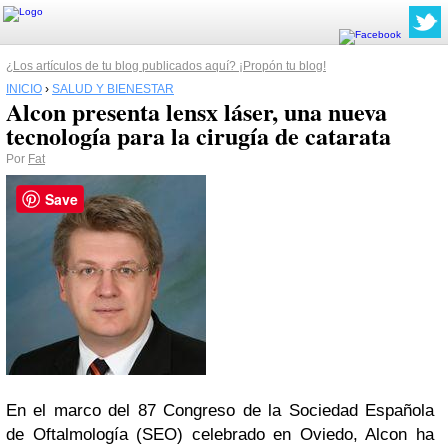
¿Los artículos de tu blog publicados aquí? ¡Propón tu blog!
INICIO
›
SALUD Y BIENESTAR
Alcon presenta lensx láser, una nueva
tecnología para la cirugía de catarata
Por
Fat
Save
En el marco del 87 Congreso de la Sociedad Española
de Oftalmología (SEO) celebrado en Oviedo, Alcon ha