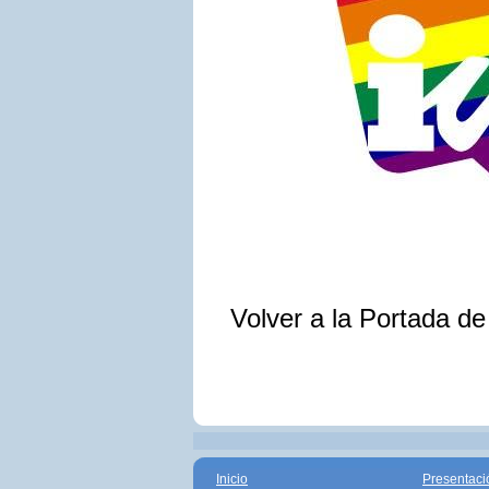
Volver a la Portada d
Inicio
Presentaci