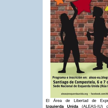
El Área de Libertad de Expre
Izquierda Unida
(ALEAS-IU) c