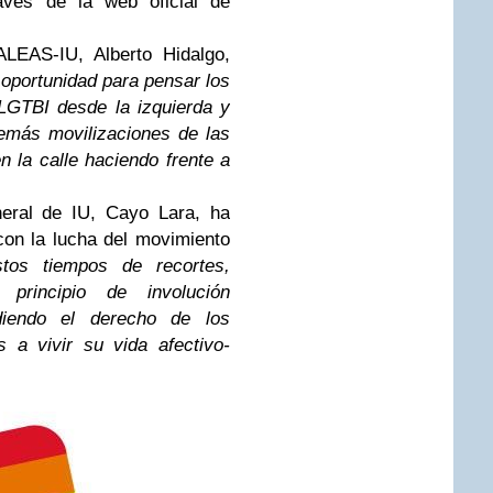
ravés de la web oficial de
ALEAS-IU, Alberto Hidalgo,
oportunidad para pensar los
LGTBI desde la izquierda y
emás movilizaciones de las
 la calle haciendo frente a
neral de IU, Cayo Lara, ha
on la lucha del movimiento
stos tiempos de recortes,
principio de involución
diendo el derecho de los
 a vivir su vida afectivo-