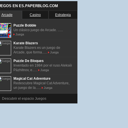
UEGOS EN ES.PAPERBLOG.COM
Arcade
Casino
Estrategia
Puzzle Bobble
Un clásico juego de Arcade. ......
Juega
Karate Blazers
Karate Blazers es un juego de
Arcade, que forma......
Juega
Puzzle De Bloques
Inventado en 1984 por el ruso Alekséi
Pázhitnov, e......
Juega
Magical Cat Adventure
Redescubre Magical Cat Adventure,
un juego de la......
Juega
Descubrir el espacio Juegos