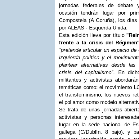
jornadas federales de debate 
ocasión tendrán lugar por pr
Compostela (A Coruña), los días 
por ALEAS - Esquerda Unida.
Esta edición lleva por título
"Rei
frente a la crisis del Régimen
“pretende articular un espacio de 
izquierda política y el movimien
plantear alternativas desde las
crisis del capitalismo”
. En dich
militantes y activistas abordará
temáticas como: el movimiento LGT
el transfeminismo, los nuevos re
el poliamor como modelo alternati
Se trata de unas jornadas abierta
activistas y personas interesad
lugar en la sede nacional de Es
gallega (C/Dublín, 8 bajo), y 