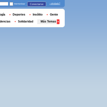
memorizar
¿olvidado?
Conectarse
ogía
Deportes
Insólito
Gente
dencias
Solidaridad
Más Temas