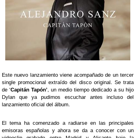
Este nuevo lanzamiento viene acompañado de un tercer
single promocional extraído del disco original. Se trata
de ‘
Capitán Tapón’
, un medio tiempo dedicado a su hijo
Dylan que ya pudimos escuchar antes incluso del
lanzamiento oficial del álbum.
El tema ha comenzado a radiarse en las principales
emisoras españolas y ahora se da a conocer con un
videoclip grabado entre Madrid y Alicante bajo la