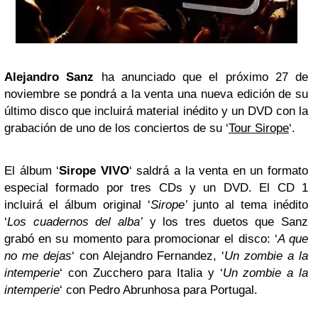
Alejandro Sanz
ha anunciado que el próximo 27 de
noviembre se pondrá a la venta una nueva edición de su
último disco que incluirá material inédito y un DVD con la
grabación de uno de los conciertos de su ‘
Tour Sirope
‘.
El álbum ‘
Sirope VIVO
‘ saldrá a la venta en un formato
especial formado por tres CDs y un DVD. El CD 1
incluirá el álbum original ‘
Sirope’
junto al tema inédito
‘
Los cuadernos del alba’
y los tres duetos que Sanz
grabó en su momento para promocionar el disco: ‘
A que
no me dejas
‘ con Alejandro Fernandez, ‘
Un zombie a la
intemperie
‘ con Zucchero para Italia y ‘
Un zombie a la
intemperie
‘ con Pedro Abrunhosa para Portugal.