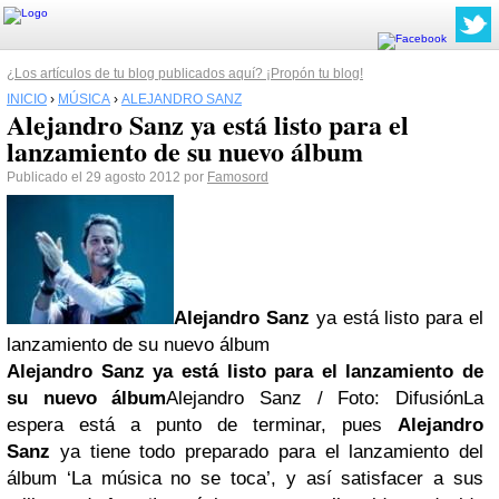
¿Los artículos de tu blog publicados aquí? ¡Propón tu blog!
INICIO
›
MÚSICA
›
ALEJANDRO SANZ
Alejandro Sanz ya está listo para el
lanzamiento de su nuevo álbum
Publicado el 29 agosto 2012 por
Famosord
Alejandro Sanz
ya está listo para el
lanzamiento de su nuevo álbum
Alejandro Sanz ya está listo para el lanzamiento de
su nuevo álbum
Alejandro Sanz / Foto: DifusiónLa
espera está a punto de terminar, pues
Alejandro
Sanz
ya tiene todo preparado para el lanzamiento del
álbum ‘La música no se toca’, y así satisfacer a sus