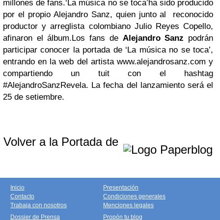
millones de fans.‘La música no se toca’ha sido producido
por el propio Alejandro Sanz, quien junto al reconocido
productor y arreglista colombiano Julio Reyes Copello,
afinaron el álbum.Los fans de
Alejandro Sanz
podrán
participar conocer la portada de ‘La música no se toca’,
entrando en la web del artista www.alejandrosanz.com y
compartiendo un tuit con el hashtag
#AlejandroSanzRevela. La fecha del lanzamiento será el
25 de setiembre.
Volver a la Portada de
Inicio
Presentación
Contacto
Condiciones generales
Trabaja con nosotros
Menciones legales
Dossier de Prensa
Propón tu blog