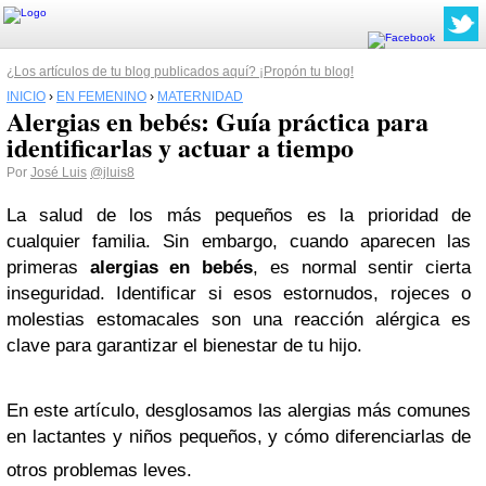
¿Los artículos de tu blog publicados aquí? ¡Propón tu blog!
INICIO
›
EN FEMENINO
›
MATERNIDAD
Alergias en bebés: Guía práctica para
identificarlas y actuar a tiempo
Por
José Luis
@jluis8
La salud de los más pequeños es la prioridad de
cualquier familia. Sin embargo, cuando aparecen las
primeras
alergias en bebés
, es normal sentir cierta
inseguridad. Identificar si esos estornudos, rojeces o
molestias estomacales son una reacción alérgica es
clave para garantizar el bienestar de tu hijo.
En este artículo, desglosamos las alergias más comunes
en lactantes y niños pequeños, y cómo diferenciarlas de
otros problemas leves.