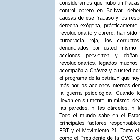
consideramos que hubo un fracas
control obrero en Bolívar, deb
causas de ese fracaso y los resp
derecha exógena, prácticamente i
revolucionario y obrero, han sido 
burocracia roja, los corruptos
denunciados por usted mismo 
acciones pervierten y dañan
revolucionarios, legados muchos 
acompaña a Chávez y a usted con 
el programa de la patria.Y que ho
más por las acciones internas den
la guerra psicológica. Cuando 
llevan en su mente un mismo idea
las paredes, ni las cárceles, ni l
Todo el mundo sabe en el Estad
principales factores responsables
FBT y el Movimiento 21. Tanto el
como el Presidente de la CVG, G