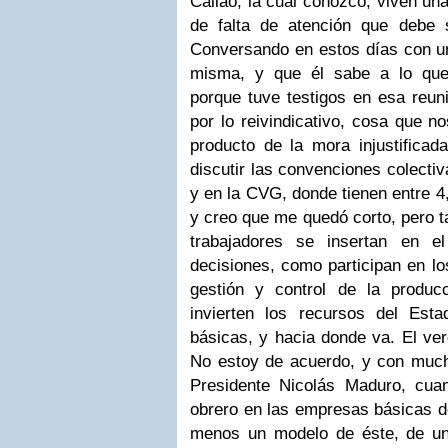
Callao, la cual conozco, viven un
de falta de atención que debe 
Conversando en estos días con un
misma, y que él sabe a lo que
porque tuve testigos en esa reuni
por lo reivindicativo, cosa que n
producto de la mora injustificad
discutir las convenciones colecti
y en la CVG, donde tienen entre 4
y creo que me quedó corto, pero t
trabajadores se insertan en 
decisiones, como participan en lo
gestión y control de la produ
invierten los recursos del Est
básicas, y hacia donde va. El ver
No estoy de acuerdo, y con mucho
Presidente Nicolás Maduro, cua
obrero en las empresas básicas d
menos un modelo de éste, de un