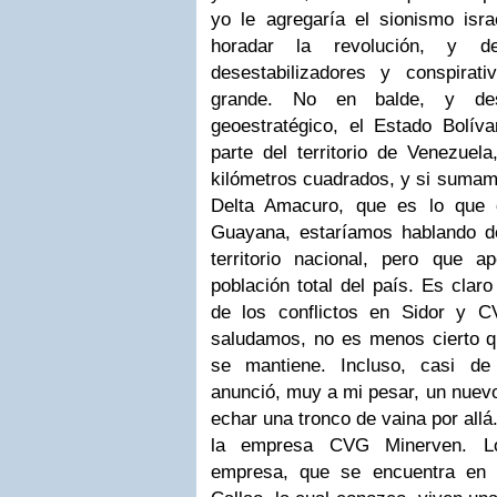
yo le agregaría el sionismo isra
horadar la revolución, y de
desestabilizadores y conspirat
grande. No en balde, y de
geoestratégico, el Estado Bolíva
parte del territorio de Venezue
kilómetros cuadrados, y si suma
Delta Amacuro, que es lo que 
Guayana, estaríamos hablando de
territorio nacional, pero que 
población total del país. Es clar
de los conflictos en Sidor y 
saludamos, no es menos cierto q
se mantiene. Incluso, casi de
anunció, muy a mi pesar, un nuevo
echar una tronco de vaina por allá.
la empresa CVG Minerven. Lo
empresa, que se encuentra en 