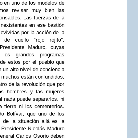
o en uno de los modelos de
emos revisar muy bien las
onsables. Las fuerzas de la
nexistentes en ese bastión
revividas por la acción de la
 de cuello “rojo rojito”,
Presidente Maduro, cuyas
 los grandes programas
de estos por el pueblo que
un alto nivel de conciencia
y muchos están confundidos,
tro de la revolución que por
los hombres y las mujeres
l nada puede separarlos, ni
a tierra ni los cementerios.
o Bolívar, que uno de los
 de la situación allá es la
 Presidente Nicolás Maduro
eneral Carlos Osorio deben