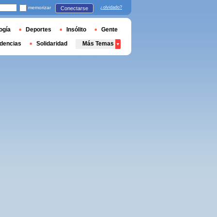
memorizar
¿olvidado?
Conectarse
ogía
Deportes
Insólito
Gente
dencias
Solidaridad
Más Temas