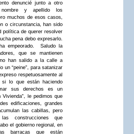
ento denuncié junto a otro
 nombre y apellido los
ero muchos de esos casos,
 o circunstancia, han sido
política de querer resolver
mucha pena debo expresarlo.
, ha empeorado. Saludo la
jadores, que se mantienen
no han salido a la calle a
o un “peine”, para satanizar
 expreso respetuosamente al
 si lo que están haciendo
lamar sus derechos es un
n Vivienda”, le pedimos que
des edificaciones, grandes
cumulan las cabillas, pero
as construcciones que
bo el gobierno regional, en
las barracas que están