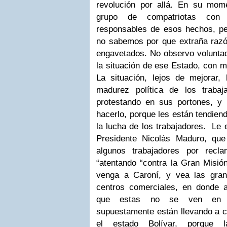
revolución por allá. En su mom
grupo de compatriotas con
responsables de esos hechos, p
no sabemos por que extraña razón
engavetados. No observo voluntad 
la situación de ese Estado, con 
La situación, lejos de mejorar
madurez política de los traba
protestando en sus portones, y 
hacerlo, porque les están tendiend
la lucha de los trabajadores. Le
Presidente Nicolás Maduro, que
algunos trabajadores por rec
“atentando “contra la Gran Misió
venga a Caroní, y vea las gran
centros comerciales, en donde a
que estas no se ven en l
supuestamente están llevando a ca
el estado Bolívar, porque 