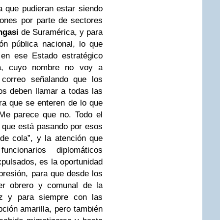
 que pudieran estar siendo
ones por parte de sectores
ngasi
de Suramérica, y para
ón pública nacional, lo que
 en ese Estado estratégico
a, cuyo nombre no voy a
 correo señalando que los
os deben llamar a todas las
ara que se enteren de lo que
 Me parece que no. Todo el
 que está pasando por esos
de cola”, y la atención que
ncionarios diplomáticos
pulsados, es la oportunidad
presión, para que desde los
der obrero y comunal de la
z y para siempre con las
pción amarilla, pero también