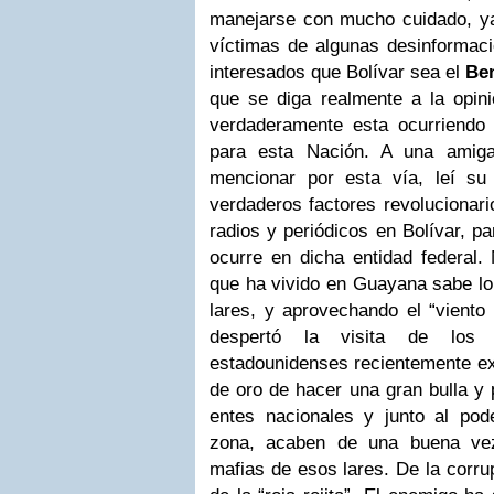
manejarse con mucho cuidado, ya
víctimas de algunas desinformaci
interesados que Bolívar sea el
Be
que se diga realmente a la opini
verdaderamente esta ocurriendo
para esta Nación. A una amig
mencionar por esta vía, leí su
verdaderos factores revolucionari
radios y periódicos en Bolívar, p
ocurre en dicha entidad federal.
que ha vivido en Guayana sabe lo
lares, y aprovechando el “viento 
despertó la visita de los fu
estadounidenses recientemente ex
de oro de hacer una gran bulla y 
entes nacionales y junto al po
zona, acaben de una buena ve
mafias de esos lares. De la corru