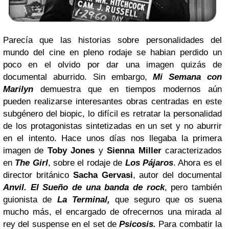
Parecía que las historias sobre personalidades del
mundo del cine en pleno rodaje se habian perdido un
poco en el olvido por dar una imagen quizás de
documental aburrido. Sin embargo,
Mi Semana con
Marilyn
demuestra que en tiempos modernos aún
pueden realizarse interesantes obras centradas en este
subgénero del biopic, lo difícil es retratar la personalidad
de los protagonistas sintetizadas en un set y no aburrir
en el intento. Hace unos días nos llegaba la primera
imagen de
Toby Jones
y
Sienna Miller
caracterizados
en
The Girl
, sobre el rodaje de
Los Pájaros
. Ahora es el
director británico
Sacha Gervasi
, autor del documental
Anvil. El Sueño de una banda de rock
, pero también
guionista de
La Terminal,
que seguro que os suena
mucho más, el encargado de ofrecernos una mirada al
rey del suspense en el set de
Psicosis.
Para combatir la