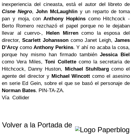
inexperiencia del cineasta, está el autor del libreto de
Cisne Negro
,
John McLaughlin
y un reparto de toma
pan y moja, con
Anthony Hopkins
como Hitchcock -
Berto Romero rezchazó el papel porque no le dejaban
llevar al cuervo-,
Helen Mirren
como la esposa del
director,
Scarlett Johansson
como Janet Leigh,
James
D’Arcy
como
Anthony Perkins
. Y ahí no acaba la cosa,
porque hoy mismo han firmado también
Jessica Biel
como Vera Miles,
Toni Collette
como la secretaria de
Hitchcock, Danny Huston,
Michael Stuhlbarg
como el
agente del director y
Michael Wincott
como el asesino
en serie Ed Gein, sobre el que se basó el personaje de
Norman Bates
. PIN-TA-ZA.
Vía Collider
Volver a la Portada de