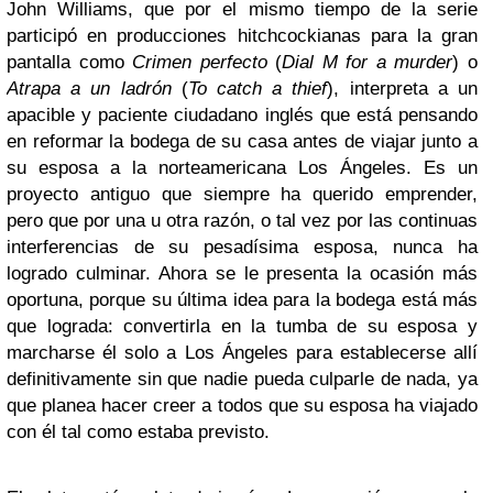
John Williams, que por el mismo tiempo de la serie
participó en producciones hitchcockianas para la gran
pantalla como
Crimen perfecto
(
Dial M for a murder
) o
Atrapa a un ladrón
(
To catch a thief
), interpreta a un
apacible y paciente ciudadano inglés que está pensando
en reformar la bodega de su casa antes de viajar junto a
su esposa a la norteamericana Los Ángeles. Es un
proyecto antiguo que siempre ha querido emprender,
pero que por una u otra razón, o tal vez por las continuas
interferencias de su pesadísima esposa, nunca ha
logrado culminar. Ahora se le presenta la ocasión más
oportuna, porque su última idea para la bodega está más
que lograda: convertirla en la tumba de su esposa y
marcharse él solo a Los Ángeles para establecerse allí
definitivamente sin que nadie pueda culparle de nada, ya
que planea hacer creer a todos que su esposa ha viajado
con él tal como estaba previsto.