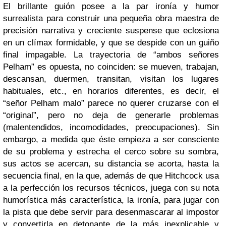
El brillante guión posee a la par ironía y humor
surrealista para construir una pequeña obra maestra de
precisión narrativa y creciente suspense que eclosiona
en un clímax formidable, y que se despide con un guiño
final impagable. La trayectoria de “ambos señores
Pelham” es opuesta, no coinciden: se mueven, trabajan,
descansan, duermen, transitan, visitan los lugares
habituales, etc., en horarios diferentes, es decir, el
“señor Pelham malo” parece no querer cruzarse con el
“original”, pero no deja de generarle problemas
(malentendidos, incomodidades, preocupaciones). Sin
embargo, a medida que éste empieza a ser consciente
de su problema y estrecha el cerco sobre su sombra,
sus actos se acercan, su distancia se acorta, hasta la
secuencia final, en la que, además de que Hitchcock usa
a la perfección los recursos técnicos, juega con su nota
humorística más característica, la ironía, para jugar con
la pista que debe servir para desenmascarar al impostor
y convertirla en detonante de la más inexplicable y