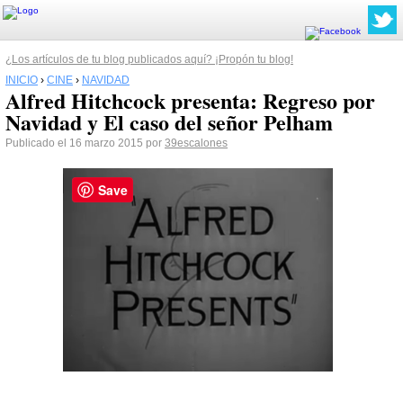
¿Los artículos de tu blog publicados aquí? ¡Propón tu blog!
INICIO
›
CINE
›
NAVIDAD
Alfred Hitchcock presenta: Regreso por
Navidad y El caso del señor Pelham
Publicado el 16 marzo 2015 por
39escalones
Save