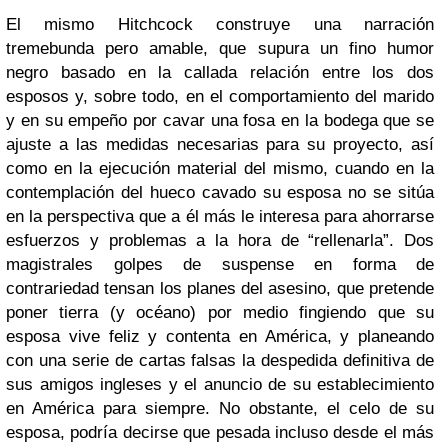
El mismo Hitchcock construye una narración
tremebunda pero amable, que supura un fino humor
negro basado en la callada relación entre los dos
esposos y, sobre todo, en el comportamiento del marido
y en su empeño por cavar una fosa en la bodega que se
ajuste a las medidas necesarias para su proyecto, así
como en la ejecución material del mismo, cuando en la
contemplación del hueco cavado su esposa no se sitúa
en la perspectiva que a él más le interesa para ahorrarse
esfuerzos y problemas a la hora de “rellenarla”. Dos
magistrales golpes de suspense en forma de
contrariedad tensan los planes del asesino, que pretende
poner tierra (y océano) por medio fingiendo que su
esposa vive feliz y contenta en América, y planeando
con una serie de cartas falsas la despedida definitiva de
sus amigos ingleses y el anuncio de su establecimiento
en América para siempre. No obstante, el celo de su
esposa, podría decirse que pesada incluso desde el más