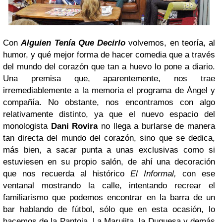
Con
Alguien Tenía Que Decirlo
volvemos, en teoría, al
humor, y qué mejor forma de hacer comedia que a través
del mundo del corazón que tan a huevo lo pone a diario.
Una premisa que, aparentemente, nos trae
irremediablemente a la memoria el programa de Ángel y
compañía. No obstante, nos encontramos con algo
relativamente distinto, ya que el nuevo espacio del
monologista
Dani
Rovira
no llega a burlarse de manera
tan directa del mundo del corazón, sino que se dedica,
más bien, a sacar punta a unas exclusivas como si
estuviesen en su propio salón, de ahí una decoración
que nos recuerda al histórico
El Informal,
con ese
ventanal mostrando la calle, intentando recrear el
familiarismo que podemos encontrar en la barra de un
bar hablando de fútbol, sólo que en esta ocasión, lo
hacemos de la Pantoja, La Marujita, la Duquesa y demás