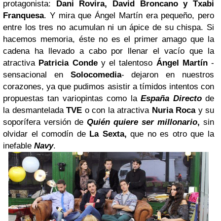
protagonista:
Dani Rovira, David Broncano y Txabi
Franquesa
. Y mira que Ángel Martín era pequeño, pero
entre los tres no acumulan ni un ápice de su chispa.
Si
hacemos memoria, éste no es el primer amago que la
cadena ha llevado a cabo por llenar el vacío que la
atractiva
Patricia Conde
y el talentoso
Ángel Martín
-
sensacional en
Solocomedia
- dejaron en nuestros
corazones, ya que pudimos asistir a tímidos intentos con
propuestas tan variopintas como la
España Directo
de
la desmantelada
TVE
o con la atractiva
Nuria Roca
y su
soporífera versión de
Quién quiere ser millonario
,
sin
olvidar el comodín de
La Sexta,
que no es otro que la
inefable
Navy
.