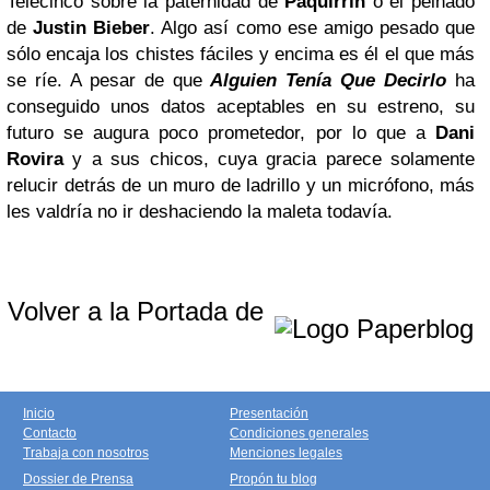
Telecinco sobre la paternidad de
Paquirrín
o el peinado
de
Justin
Bieber
. Algo así como ese amigo pesado que
sólo encaja los chistes fáciles y encima es él el que más
se ríe. A pesar de que
Alguien Tenía Que Decirlo
ha
conseguido unos datos aceptables en su estreno, su
futuro se augura poco prometedor, por lo que a
Dani
Rovira
y a sus chicos, cuya gracia parece solamente
relucir detrás de un muro de ladrillo y un micrófono, más
les valdría no ir deshaciendo la maleta todavía.
Volver a la Portada de
Inicio
Presentación
Contacto
Condiciones generales
Trabaja con nosotros
Menciones legales
Dossier de Prensa
Propón tu blog