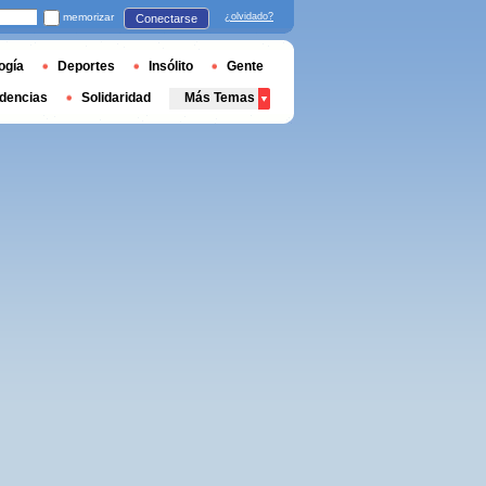
memorizar
¿olvidado?
Conectarse
ogía
Deportes
Insólito
Gente
dencias
Solidaridad
Más Temas