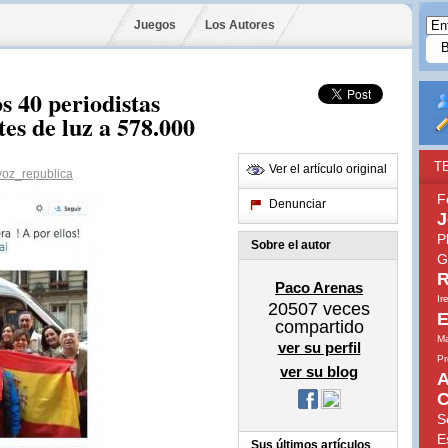
Juegos
Los Autores
s 40 periodistas
tes de luz a 578.000
T
Ver el artículo original
oz_republica
F
Denunciar
J
P
Sobre el autor
G
R
Paco Arenas
Ir
20507
veces
E
compartido
Ma
ver su perfil
Pr
ver su blog
A
C
S
E
Sus últimos artículos