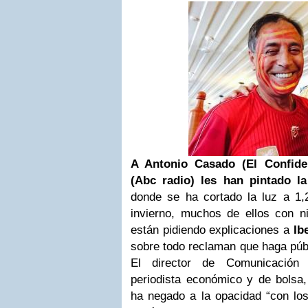
A Antonio Casado (El Confiden
(Abc radio) les han pintado la
donde se ha cortado la luz a 1,
invierno, muchos de ellos con n
están pidiendo explicaciones a
Ib
sobre todo reclaman que haga públi
El director de Comunicación 
periodista económico y de bolsa
ha negado a la opacidad “con lo