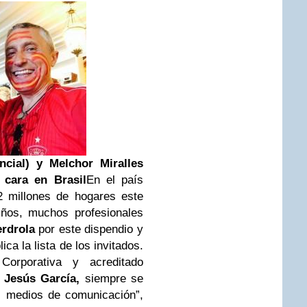
cial) y Melchor Miralles
 cara en Brasil
En el país
2 millones de hogares este
iños, muchos profesionales
erdrola
por este dispendio y
ca la lista de los invitados.
Corporativa y acreditado
,
Jesús García,
siempre se
s medios de comunicación”,