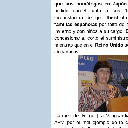
que sus homólogos en Japón
pedido cárcel junto a sus 1
circunstancia de que
Iberdrol
familias españolas
por falta de 
invierno y con niños a su cargo.
E
concesionaria, cortó el suministr
mientras que en el
Reino Unido
so
ciudadanos.
Carmen del Riego (La Vanguardia
APM por el mal ejemplo de la c