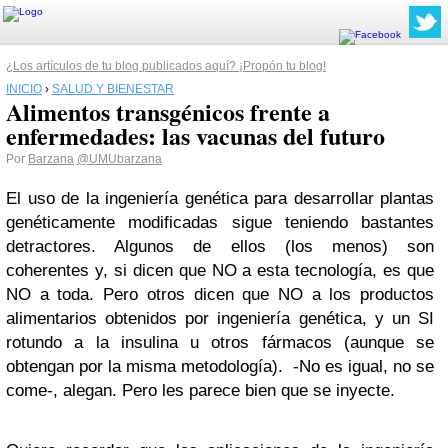
¿Los artículos de tu blog publicados aquí? ¡Propón tu blog!
INICIO
›
SALUD Y BIENESTAR
Alimentos transgénicos frente a
enfermedades: las vacunas del futuro
Por
Barzana
@UMUbarzana
El uso de la ingeniería genética para desarrollar plantas
genéticamente modificadas sigue teniendo bastantes
detractores. Algunos de ellos (los menos) son
coherentes y, si dicen que NO a esta tecnología, es que
NO a toda. Pero otros dicen que NO a los productos
alimentarios obtenidos por ingeniería genética, y un SI
rotundo a la insulina u otros fármacos (aunque se
obtengan por la misma metodología). -No es igual, no se
come-, alegan. Pero les parece bien que se inyecte.