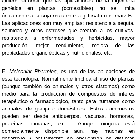
Quiero recordar que las aplicaciones de la ingeniería
genética en plantas (comestibles) no se limita
únicamente a la soja resistente a glifosato o el maíz Bt.
Las aplicaciones son muy amplias: resistencia a sequía,
salinidad y otros estreses que afectan a los cultivos,
resistencia a enfermedades y herbicidas, mayor
producción, mejor rendimiento, mejora de las
propiedades organolépticas y nutricionales, etc.
El
Molecular Pharming
, es una de las aplicaciones de
esta tecnología. Normalmente implica el uso de plantas
(aunque también de animales y otros sistemas) como
medio para la producción de compuestos de interés
terapéutico o farmacológico, tanto para humanos como
animales de granja o domésticos. Estos compuestos
pueden ser desde anticuerpos, vacunas, hormonas,
proteínas humanas, etc. Aunque ninguna está
comercialmente disponible aún, hay muchas en
desarrollo y actualmente se encuentran en distintas