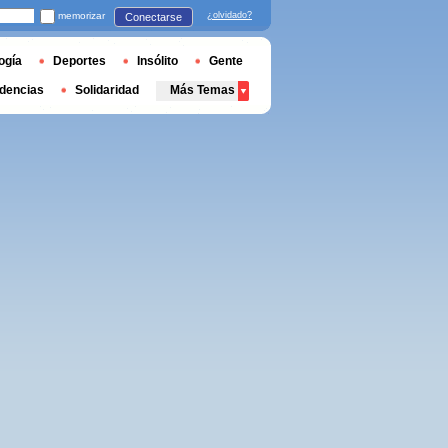
memorizar
¿olvidado?
Conectarse
ogía
Deportes
Insólito
Gente
dencias
Solidaridad
Más Temas