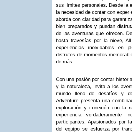
sus límites personales. Desde la 
la necesidad de contar con experie
aborda con claridad para garantiz
bien preparados y puedan disfru
de las aventuras que ofrecen. De
hasta travesías por la nieve, Al
experiencias inolvidables en p
disfrutes de momentos memorable
de más.
Con una pasión por contar historia
y la naturaleza, invita a los ave
mundo lleno de desafíos y des
Adventure presenta una combinaci
exploración y conexión con la n
experiencia verdaderamente in
participantes. Apasionados por l
del equipo se esfuerza por tran