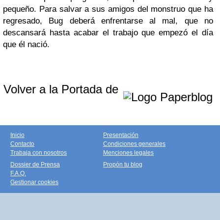
pequeño. Para salvar a sus amigos del monstruo que ha
regresado, Bug deberá enfrentarse al mal, que no
descansará hasta acabar el trabajo que empezó el día
que él nació.
Volver a la Portada de
Inicio
Presentación
Contacto
Condiciones generales
Trabaja con nosotros
Menciones legales
Dossier de Prensa
Propón tu blog
F.A.Q.
Gestionar cookies