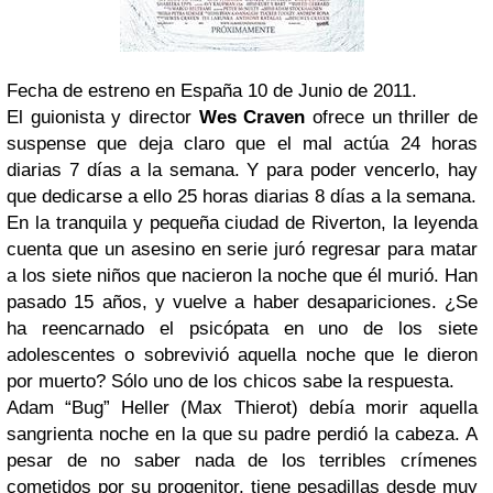
Fecha de estreno en España 10 de Junio de 2011.
El guionista y director
Wes Craven
ofrece un thriller de
suspense que deja claro que el mal actúa 24 horas
diarias 7 días a la semana. Y para poder vencerlo, hay
que dedicarse a ello 25 horas diarias 8 días a la semana.
En la tranquila y pequeña ciudad de Riverton, la leyenda
cuenta que un asesino en serie juró regresar para matar
a los siete niños que nacieron la noche que él murió. Han
pasado 15 años, y vuelve a haber desapariciones. ¿Se
ha reencarnado el psicópata en uno de los siete
adolescentes o sobrevivió aquella noche que le dieron
por muerto? Sólo uno de los chicos sabe la respuesta.
Adam “Bug” Heller (Max Thierot) debía morir aquella
sangrienta noche en la que su padre perdió la cabeza. A
pesar de no saber nada de los terribles crímenes
cometidos por su progenitor, tiene pesadillas desde muy