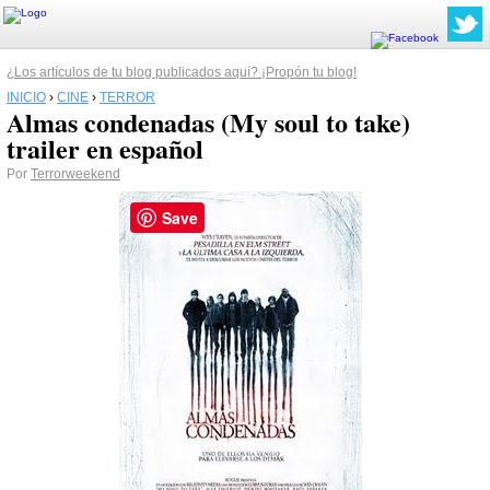
¿Los artículos de tu blog publicados aquí? ¡Propón tu blog!
INICIO
›
CINE
›
TERROR
Almas condenadas (My soul to take)
trailer en español
Por
Terrorweekend
Save