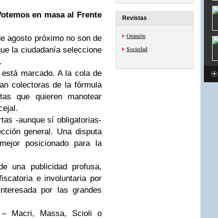
 Votemos en masa al Frente
Revistas
Opinión
de agosto próximo no son de
Sociedad
ue la ciudadanía seleccione
.
está marcado. A la cola de
tran colectoras de la fórmula
istas que quieren manotear
ejal.
tas -aunque sí obligatorias-
ección general. Una disputa
mejor posicionado para la
de una publicidad profusa,
iscatoria e involuntaria por
interesada por las grandes
– Macri, Massa, Scioli o