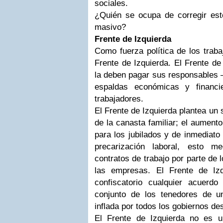
sociales.
¿Quién se ocupa de corregir este
masivo?
Frente de Izquierda
Como fuerza política de los traba
Frente de Izquierda. El Frente de 
la deben pagar sus responsables – 
espaldas económicas y financi
trabajadores.
El Frente de Izquierda plantea un 
de la canasta familiar; el aument
para los jubilados y de inmediato
precarización laboral, esto m
contratos de trabajo por parte de
las empresas. El Frente de Izq
confiscatorio cualquier acuerd
conjunto de los tenedores de u
inflada por todos los gobiernos des
El Frente de Izquierda no es u