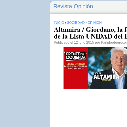
Revista Opinión
INICIO
›
SOCIEDAD
›
OPINIÓN
Altamira / Giordano, la 
de la Lista UNIDAD del F
Publicado el 12 julio 2015 por
Partidoobreroco