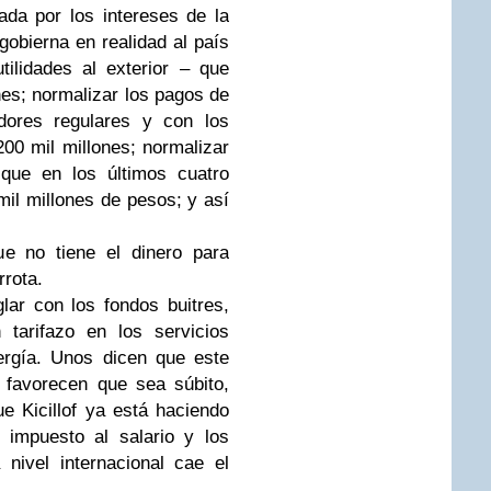
ada por los intereses de la
 gobierna en realidad al país
ilidades al exterior – que
es; normalizar los pagos de
dores regulares y con los
00 mil millones; normalizar
que en los últimos cuatro
il millones de pesos; y así
e no tiene el dinero para
rrota.
lar con los fondos buitres,
 tarifazo en los servicios
ergía. Unos dicen que este
s favorecen que sea súbito,
e Kicillof ya está haciendo
l impuesto al salario y los
 nivel internacional cae el