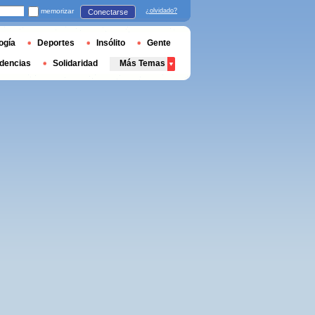
memorizar
¿olvidado?
Conectarse
ogía
Deportes
Insólito
Gente
dencias
Solidaridad
Más Temas