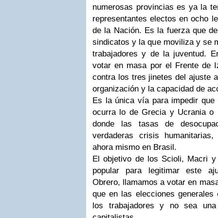
numerosas provincias es ya la ter
representantes electos en ocho le
de la Nación. Es la fuerza que de
sindicatos y la que moviliza y se 
trabajadores y de la juventud.
votar en masa por el Frente de I
contra los tres jinetes del ajuste 
organización y la capacidad de acc
Es la única vía para impedir que
ocurra lo de Grecia y Ucrania o 
donde las tasas de desocupa
verdaderas crisis humanitarias
ahora mismo en Brasil.
El objetivo de los Scioli, Macri 
popular para legitimar este aj
Obrero, llamamos a votar en masa 
que en las elecciones generales 
los trabajadores y no sea una 
capitalistas.