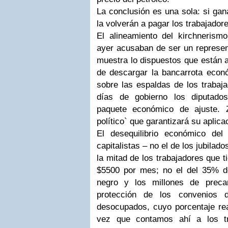
La conclusión es una sola: si ganan
la volverán a pagar los trabajador
El alineamiento del kirchnerismo
ayer acusaban de ser un represen
muestra lo dispuestos que están a
de descargar la bancarrota eco
sobre las espaldas de los trabaj
días de gobierno los diputados
paquete económico de ajuste. Z
político` que garantizará su aplica
El desequilibrio económico de
capitalistas – no el de los jubilad
la mitad de los trabajadores que ti
$5500 por mes; no el del 35% 
negro y los millones de preca
protección de los convenios 
desocupados, cuyo porcentaje rea
vez que contamos ahí a los tr