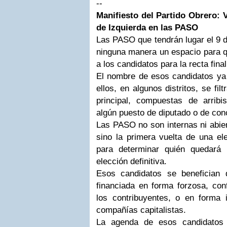
--
Manifiesto del Partido Obrero:
de Izquierda en las PASO
Las PASO que tendrán lugar el 9 
ninguna manera un espacio para q
a los candidatos para la recta final
El nombre de esos candidatos ya 
ellos, en algunos distritos, se fil
principal, compuestas de arrib
algún puesto de diputado o de conc
Las PASO no son internas ni abier
sino la primera vuelta de una el
para determinar quién quedará 
elección definitiva.
Esos candidatos se benefician 
financiada en forma forzosa, conf
los contribuyentes, o en forma 
compañías capitalistas.
La agenda de esos candidatos 