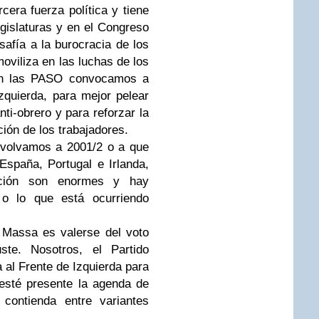
cera fuerza política y tiene
gislaturas y en el Congreso
safía a la burocracia de los
moviliza en las luchas de los
 En las PASO convocamos a
zquierda, para mejor pelear
anti-obrero y para reforzar la
ión de los trabajadores.
 volvamos a 2001/2 o a que
España, Portugal e Irlanda,
ción son enormes y hay
, o lo que está ocurriendo
y Massa es valerse del voto
uste. Nosotros, el Partido
al Frente de Izquierda para
esté presente la agenda de
contienda entre variantes