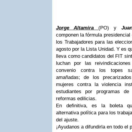
Jorge Altamira
(PO) y
Jua
componen la fórmula presidencial 
los Trabajadores para las elecci
agosto por la Lista Unidad. Y es qu
lleva como candidatos del FIT sin
luchan por las reivindicacione
convenio contra los topes sal
amañadas; de los precarizados
mujeres contra la violencia inst
estudiantes por programas de
reformas edilicias.
En definitiva, es la boleta q
alternativa política para los traba
del ajuste.
¡Ayudanos a difundirla en todo el p