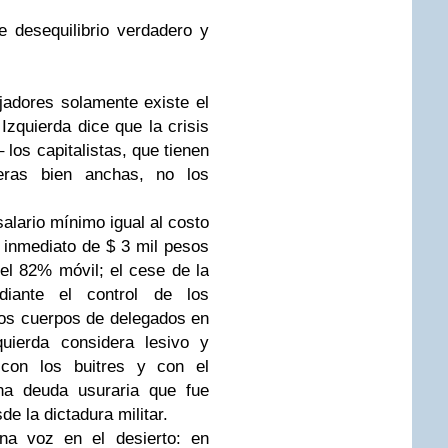
 desequilibrio verdadero y
jadores solamente existe el
Izquierda dice que la crisis
los capitalistas, que tienen
eras bien anchas, no los
salario mínimo igual al costo
o inmediato de $ 3 mil pesos
 el 82% móvil; el cese de la
ediante el control de los
 los cuerpos de delegados en
uierda considera lesivo y
o con los buitres y con el
na deuda usuraria que fue
de la dictadura militar.
na voz en el desierto: en