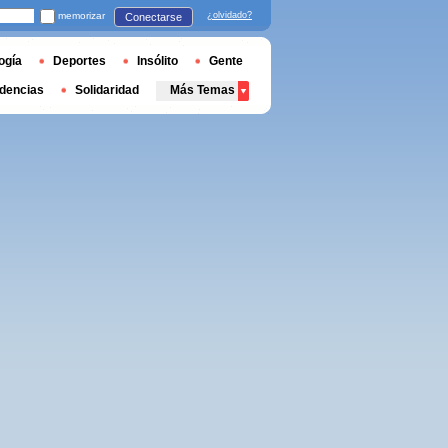
memorizar
¿olvidado?
Conectarse
ogía
Deportes
Insólito
Gente
dencias
Solidaridad
Más Temas