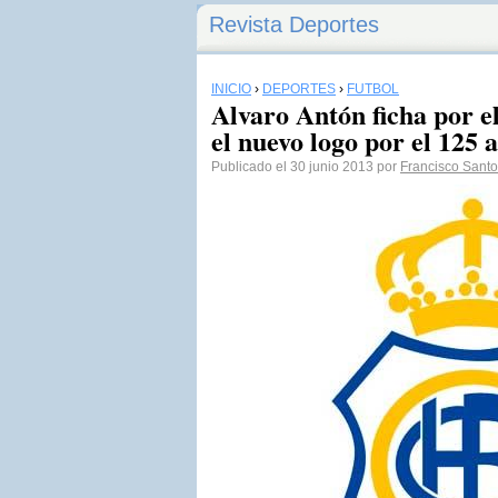
Revista Deportes
INICIO
›
DEPORTES
›
FÚTBOL
Alvaro Antón ficha por e
el nuevo logo por el 125 
Publicado el 30 junio 2013 por
Francisco Santos