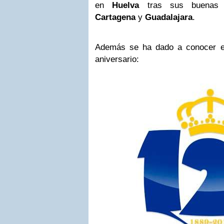
en
Huelva
tras sus buenas c
Cartagena
y
Guadalajara
.
Además se ha dado a conocer e
aniversario: