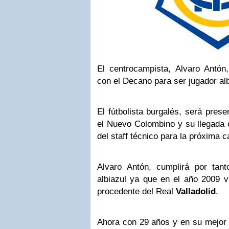
El centrocampista, Alvaro Antó
con el Decano para ser jugador al
El fútbolista burgalés, será pres
el Nuevo Colombino y su llegada 
del staff técnico para la próxima 
Alvaro Antón, cumplirá por ta
albiazul ya que en el año 2009 vi
procedente del Real
Valladolid
.
Ahora con 29 años y en su mejor 