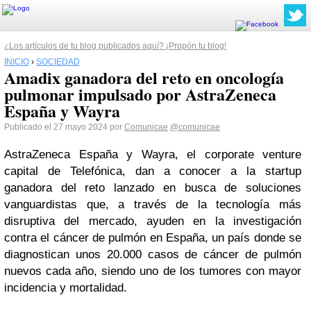
¿Los artículos de tu blog publicados aquí? ¡Propón tu blog!
INICIO
›
SOCIEDAD
Amadix ganadora del reto en oncología
pulmonar impulsado por AstraZeneca
España y Wayra
Publicado el 27 mayo 2024 por
Comunicae
@comunicae
AstraZeneca España y Wayra, el corporate venture
capital de Telefónica, dan a conocer a la startup
ganadora del reto lanzado en busca de soluciones
vanguardistas que, a través de la tecnología más
disruptiva del mercado, ayuden en la investigación
contra el cáncer de pulmón en España, un país donde se
diagnostican unos 20.000 casos de cáncer de pulmón
nuevos cada año, siendo uno de los tumores con mayor
incidencia y mortalidad.